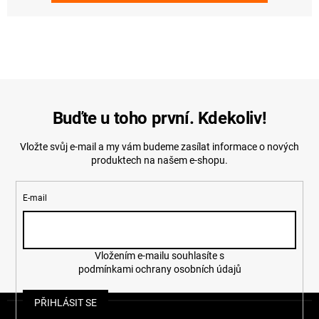
Buďte u toho první. Kdekoliv!
Vložte svůj e-mail a my vám budeme zasílat informace o nových
produktech na našem e-shopu.
E-mail
Vložením e-mailu souhlasíte s
podmínkami ochrany osobních údajů
Z
PŘIHLÁSIT SE
á