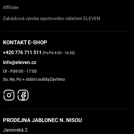
Affiliate
Zakázková výroba sportovního oblečení ELEVEN
KONTAKT E-SHOP
+420 776 711 511
(Po-Pá 8:00 - 16:30)
info@eleven.cz
Út - Pá
9:00 - 17:00
So, Ne, Po + státní svátky
Zavřeno
PRODEJNA JABLONEC N. NISOU
Janovská 2