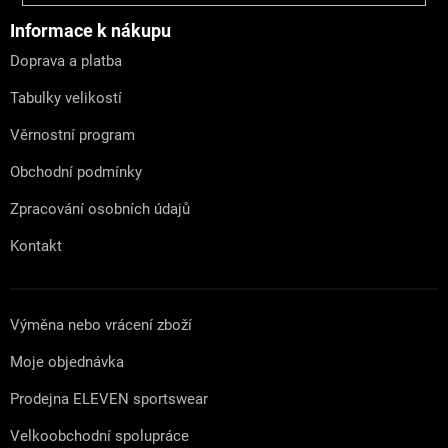
p
a
Informace k nákupu
t
Doprava a platba
í
Tabulky velikostí
Věrnostní program
Obchodní podmínky
Zpracování osobních údajů
Kontakt
Výměna nebo vrácení zboží
Moje objednávka
Prodejna ELEVEN sportswear
Velkoobchodní spolupráce