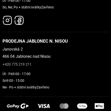
Út - Pá
9:00 - 17:00
So, Ne, Po + státní svátky
Zavřeno
PRODEJNA JABLONEC N. NISOU
Janovská 2
466 04 Jablonec nad Nisou
+420 775 219 211
Út - Pá
9:00 - 17:00
So
9:00 - 15:00
Ne - Po + státní svátky
Zavřeno