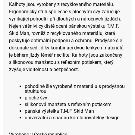
Kalhoty jsou vyrobeny z recyklovaného materiálu.
Ergonomický střih společně s plochými švy zaručuje
vynikající pohodlí i při dlouhých a náročných jízdách.
Nejen vášniví cyklisté ocení pánskou výstelku T.M.F.
Skid Man, rovněž z recyklovaného materiálu, která
poskytuje optimální podporu a ochranu. Prodyšné šle
dokonale sedí, díky kombinaci dvou lehkých materiálů
je během jízdy téměř necítíte. Kalhoty jsou zakončeny
silikonovou manžetou s reflexním potiskem, který
zvyšuje viditelnost a bezpečnost.
pohodlné šle vyrobené z materiálu s prodyšnou
strukturou
ploché švy
silikonová manžeta s reflexním potiskem
pánská výstelka T.M.F. Skid Man
univerzální a snadno kombinovatelný design
Vyrobeno v České republice.