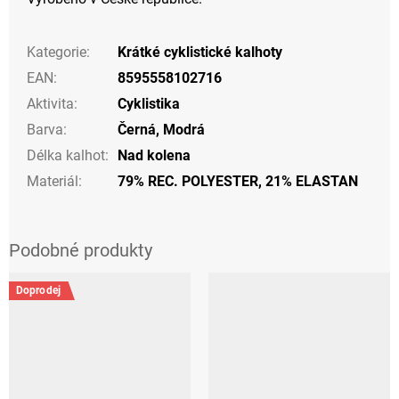
Kategorie
:
Krátké cyklistické kalhoty
EAN
:
8595558102716
Aktivita
:
Cyklistika
Barva
:
Černá
,
Modrá
Délka kalhot
:
Nad kolena
Materiál
:
79% REC. POLYESTER, 21% ELASTAN
Doprodej