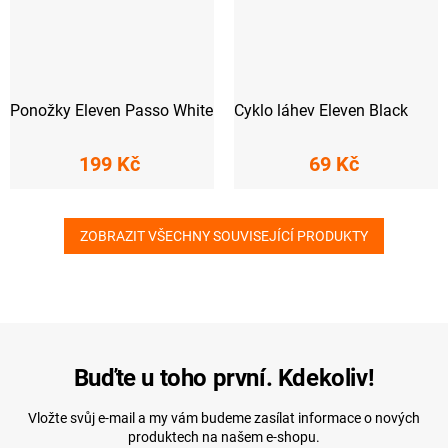
Ponožky Eleven Passo White
Cyklo láhev Eleven Black
199 Kč
69 Kč
ZOBRAZIT VŠECHNY SOUVISEJÍCÍ PRODUKTY
Buďte u toho první. Kdekoliv!
Vložte svůj e-mail a my vám budeme zasílat informace o nových
produktech na našem e-shopu.