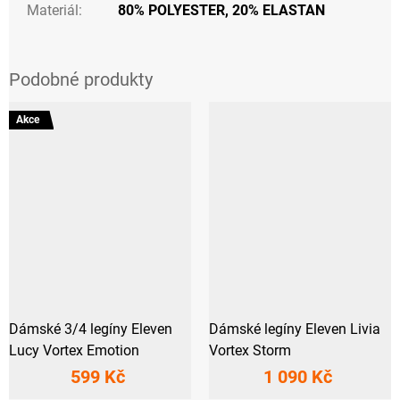
Materiál
:
80% POLYESTER, 20% ELASTAN
Akce
Dámské 3/4 legíny Eleven
Dámské legíny Eleven Livia
Lucy Vortex Emotion
Vortex Storm
599 Kč
1 090 Kč