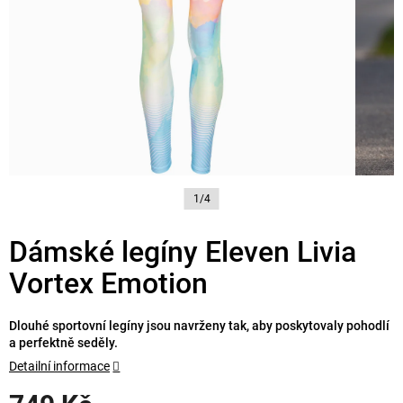
1/4
Dámské legíny Eleven Livia
Vortex Emotion
Dlouhé sportovní legíny jsou navrženy tak, aby poskytovaly pohodlí
a perfektně seděly.
Detailní informace