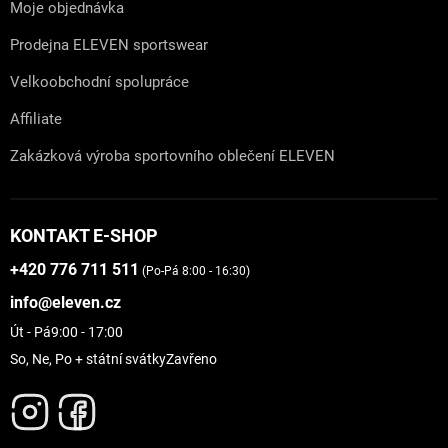
Moje objednávka
Prodejna ELEVEN sportswear
Velkoobchodní spolupráce
Affiliate
Zakázková výroba sportovního oblečení ELEVEN
KONTAKT E-SHOP
+420 776 711 511
(Po-Pá 8:00 - 16:30)
info@eleven.cz
Út - Pá
9:00 - 17:00
So, Ne, Po + státní svátky
Zavřeno