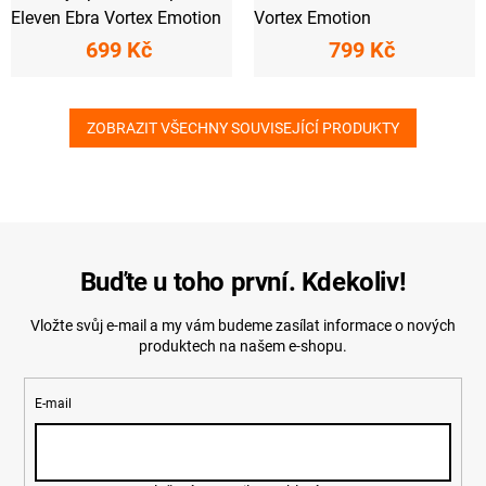
Eleven Ebra Vortex Emotion
Vortex Emotion
699 Kč
799 Kč
ZOBRAZIT VŠECHNY SOUVISEJÍCÍ PRODUKTY
Buďte u toho první. Kdekoliv!
Vložte svůj e-mail a my vám budeme zasílat informace o nových
produktech na našem e-shopu.
E-mail