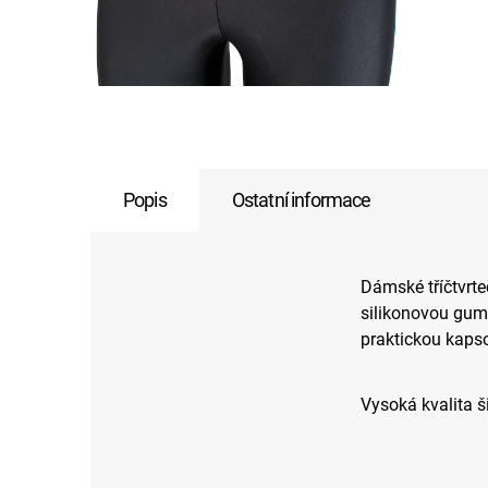
Popis
Ostatní informace
Dámské tříčtvrte
silikonovou gum
praktickou kapso
Vysoká kvalita š