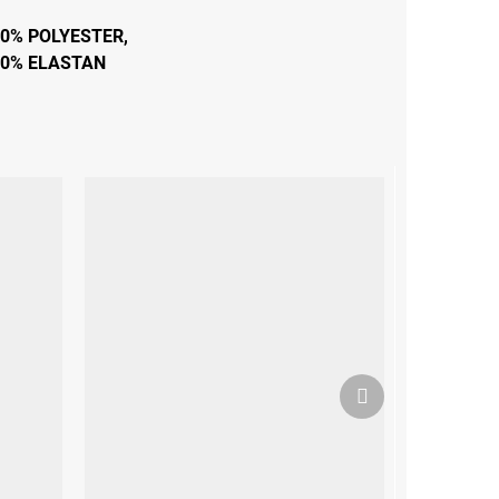
0% POLYESTER,
20% ELASTAN
Další
produkt