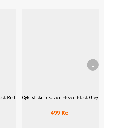
Další
produkt
lack Red
Cyklistické rukavice Eleven Black Grey
499 Kč