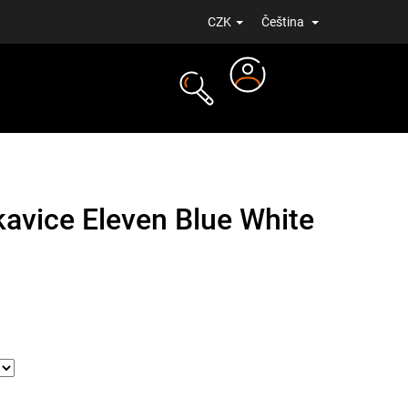
CZK
Čeština
Přihlášení
NOVINKY
kavice Eleven Blue White