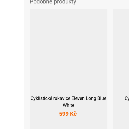
Cyklistické rukavice Eleven Long Blue
Cy
White
599 Kč