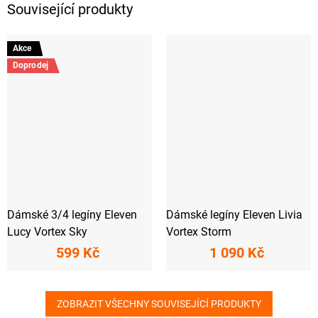
Související produkty
Akce
Doprodej
Dámské 3/4 legíny Eleven
Dámské legíny Eleven Livia
Lucy Vortex Sky
Vortex Storm
599 Kč
1 090 Kč
ZOBRAZIT VŠECHNY SOUVISEJÍCÍ PRODUKTY