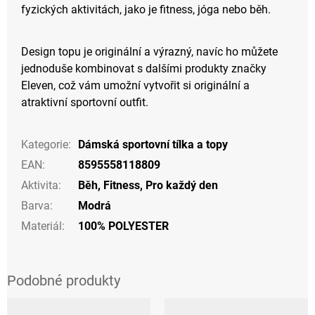
fyzických aktivitách, jako je fitness, jóga nebo běh.
Design topu je originální a výrazný, navíc ho můžete
jednoduše kombinovat s dalšími produkty značky
Eleven, což vám umožní vytvořit si originální a
atraktivní sportovní outfit.
Kategorie
:
Dámská sportovní tílka a topy
EAN
:
8595558118809
Aktivita
:
Běh
,
Fitness
,
Pro každý den
Barva
:
Modrá
Materiál
:
100% POLYESTER