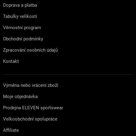
t
Doprava a platba
í
Tabulky velikostí
Věrnostní program
Obchodní podmínky
Zpracování osobních údajů
Kontakt
Výměna nebo vrácení zboží
Moje objednávka
Prodejna ELEVEN sportswear
Velkoobchodní spolupráce
Affiliate