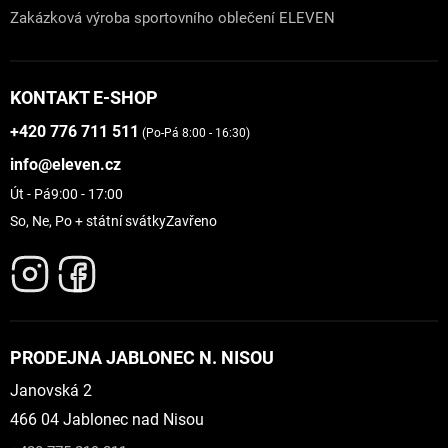
Zakázková výroba sportovního oblečení ELEVEN
KONTAKT E-SHOP
+420 776 711 511
(Po-Pá 8:00 - 16:30)
info@eleven.cz
Út - Pá
9:00 - 17:00
So, Ne, Po + státní svátky
Zavřeno
PRODEJNA JABLONEC N. NISOU
Janovská 2
466 04 Jablonec nad Nisou