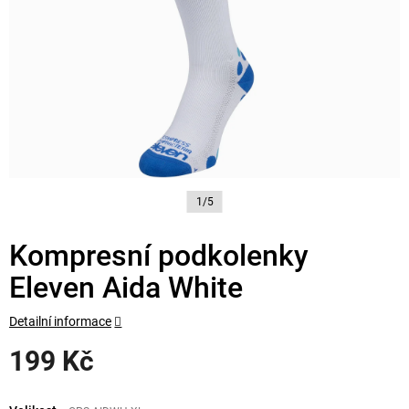
1/5
Kompresní podkolenky
Eleven Aida White
Detailní informace
199 Kč
Měrná