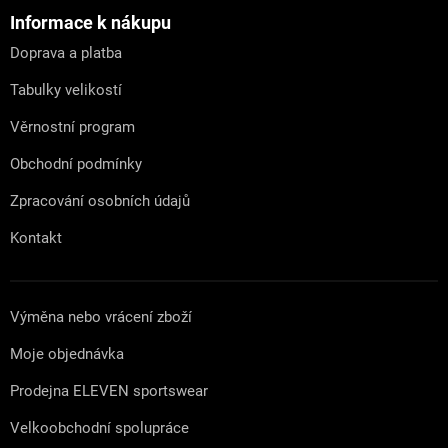
p
a
Informace k nákupu
t
Doprava a platba
í
Tabulky velikostí
Věrnostní program
Obchodní podmínky
Zpracování osobních údajů
Kontakt
Výměna nebo vrácení zboží
Moje objednávka
Prodejna ELEVEN sportswear
Velkoobchodní spolupráce