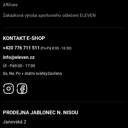
Affiliate
Zakázková výroba sportovního oblečení ELEVEN
KONTAKT E-SHOP
+420 776 711 511
(Po-Pá 8:00 - 16:30)
info@eleven.cz
Út - Pá
9:00 - 17:00
So, Ne, Po + státní svátky
Zavřeno
PRODEJNA JABLONEC N. NISOU
Janovská 2