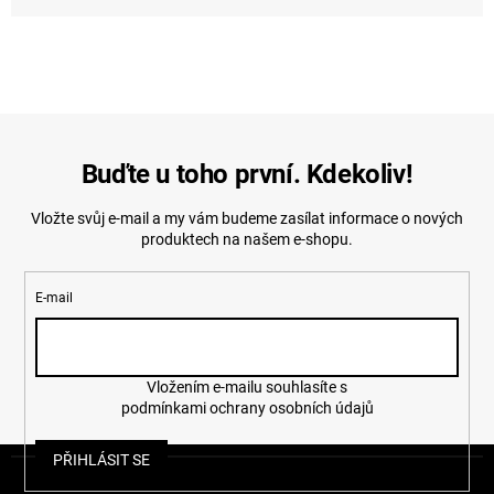
Buďte u toho první. Kdekoliv!
Vložte svůj e-mail a my vám budeme zasílat informace o nových
produktech na našem e-shopu.
E-mail
Vložením e-mailu souhlasíte s
podmínkami ochrany osobních údajů
Z
PŘIHLÁSIT SE
á