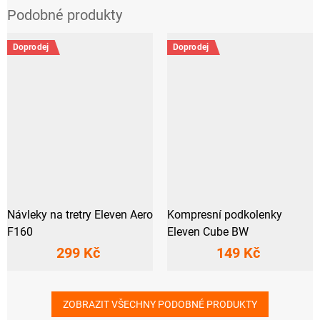
Doprodej
Doprodej
Návleky na tretry Eleven Aero
Kompresní podkolenky
F160
Eleven Cube BW
299 Kč
149 Kč
ZOBRAZIT VŠECHNY PODOBNÉ PRODUKTY