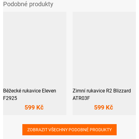
Běžecké rukavice Eleven
Zimní rukavice R2 Blizzard
F2925
ATR03F
599 Kč
599 Kč
ZOBRAZIT VŠECHNY PODOBNÉ PRODUKTY