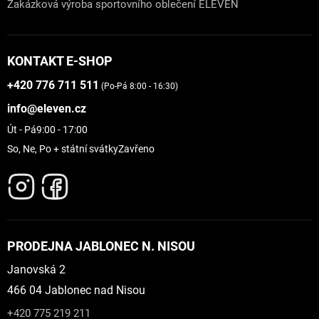
Zakázková výroba sportovního oblečení ELEVEN
KONTAKT E-SHOP
+420 776 711 511
(Po-Pá 8:00 - 16:30)
info@eleven.cz
Út - Pá
9:00 - 17:00
So, Ne, Po + státní svátky
Zavřeno
PRODEJNA JABLONEC N. NISOU
Janovská 2
466 04 Jablonec nad Nisou
+420 775 219 211