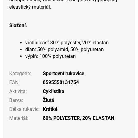
eleastický materiál.
Složení:
vrchní část 80% polyester, 20% elastan
dlaň: 50% polyamid, 50% polyuretan
výplň: 100% polyuretan
Kategorie
:
Sportovní rukavice
EAN
:
8595558131754
Aktivita
:
Cyklistika
Barva
:
Žlutá
Délka rukavic
:
Krátké
Materiál
:
80% POLYESTER, 20% ELASTAN