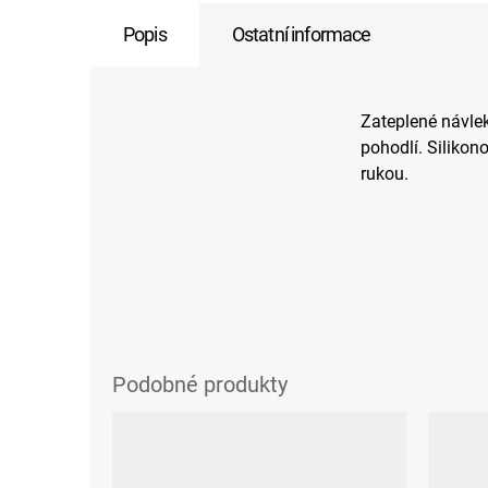
Popis
Ostatní informace
Zateplené návle
pohodlí. Silikon
rukou.