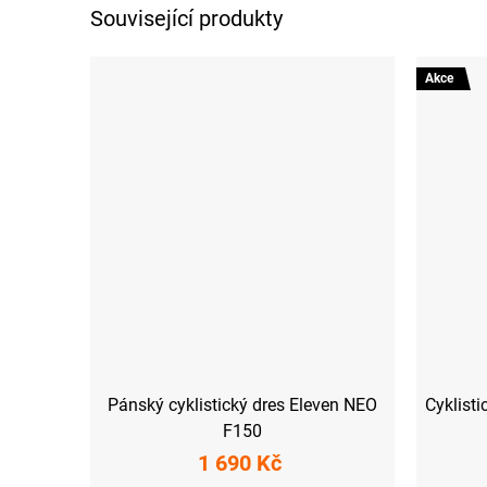
Související produkty
Akce
Pánský cyklistický dres Eleven NEO
Cyklist
F150
1 690 Kč