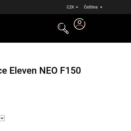
CZK
Čeština
Přihlášení
NOVINKY
ce Eleven NEO F150