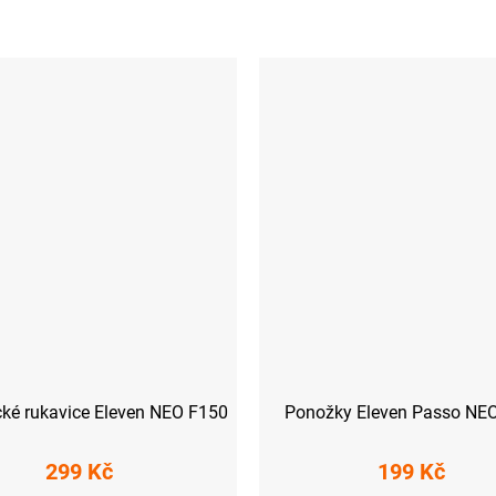
ické rukavice Eleven NEO F150
Ponožky Eleven Passo NE
299 Kč
199 Kč