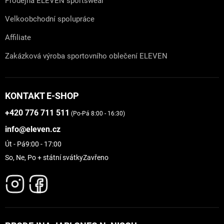
Prodejna ELEVEN sportswear
Velkoobchodní spolupráce
Affiliate
Zakázková výroba sportovního oblečení ELEVEN
KONTAKT E-SHOP
+420 776 711 511
(Po-Pá 8:00 - 16:30)
info@eleven.cz
Út - Pá
9:00 - 17:00
So, Ne, Po + státní svátky
Zavřeno