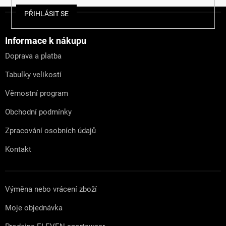
Z
PŘIHLÁSIT SE
á
p
a
Informace k nákupu
t
Doprava a platba
í
Tabulky velikostí
Věrnostní program
Obchodní podmínky
Zpracování osobních údajů
Kontakt
Výměna nebo vrácení zboží
Moje objednávka