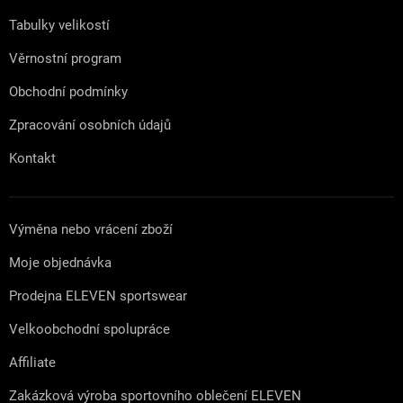
í
Tabulky velikostí
Věrnostní program
Obchodní podmínky
Zpracování osobních údajů
Kontakt
Výměna nebo vrácení zboží
Moje objednávka
Prodejna ELEVEN sportswear
Velkoobchodní spolupráce
Affiliate
Zakázková výroba sportovního oblečení ELEVEN