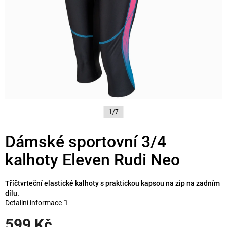
1/7
Dámské sportovní 3/4
kalhoty Eleven Rudi Neo
Tříčtvrteční elastické kalhoty s praktickou kapsou na zip na zadním
dílu.
Detailní informace
599 Kč