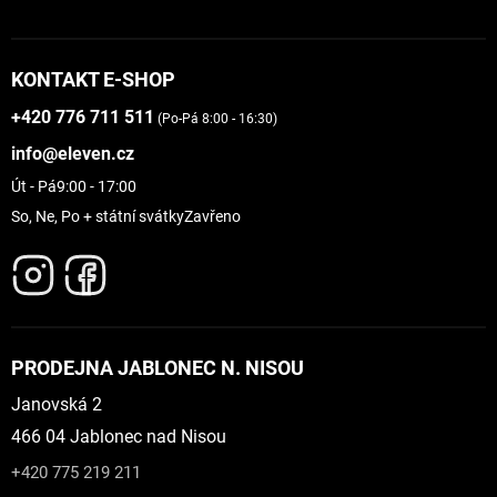
KONTAKT E-SHOP
+420 776 711 511
(Po-Pá 8:00 - 16:30)
info@eleven.cz
Út - Pá
9:00 - 17:00
So, Ne, Po + státní svátky
Zavřeno
PRODEJNA JABLONEC N. NISOU
Janovská 2
466 04 Jablonec nad Nisou
+420 775 219 211