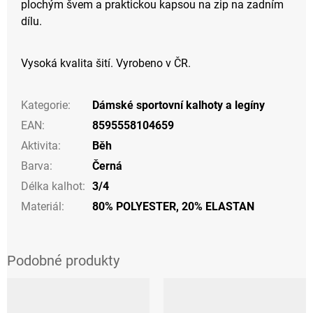
plochým švem a praktickou kapsou na zip na zadním
dílu.
Vysoká kvalita šití. Vyrobeno v ČR.
Kategorie
:
Dámské sportovní kalhoty a legíny
EAN
:
8595558104659
Aktivita
:
Běh
Barva
:
Černá
Délka kalhot
:
3/4
Materiál
:
80% POLYESTER, 20% ELASTAN