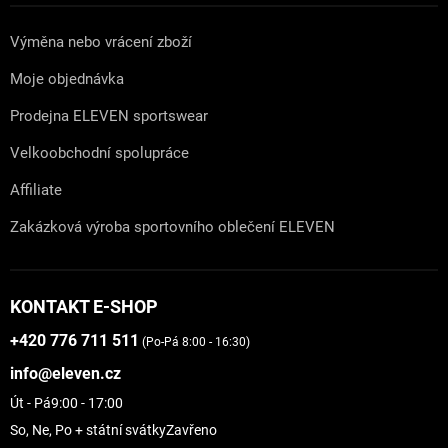
Výměna nebo vrácení zboží
Moje objednávka
Prodejna ELEVEN sportswear
Velkoobchodní spolupráce
Affiliate
Zakázková výroba sportovního oblečení ELEVEN
KONTAKT E-SHOP
+420 776 711 511
(Po-Pá 8:00 - 16:30)
info@eleven.cz
Út - Pá
9:00 - 17:00
So, Ne, Po + státní svátky
Zavřeno