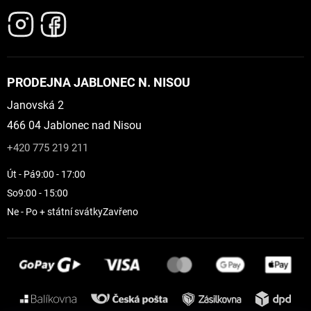
PRODEJNA JABLONEC N. NISOU
Janovská 2
466 04 Jablonec nad Nisou
+420 775 219 211
Út - Pá
9:00 - 17:00
So
9:00 - 15:00
Ne - Po + státní svátky
Zavřeno