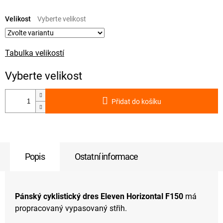
Měrná
cena:
Velikost
Tabulka velikostí
Přidat do košíku
Popis
Ostatní informace
Pánský cyklistický dres Eleven Horizontal F150
má
propracovaný vypasovaný střih.