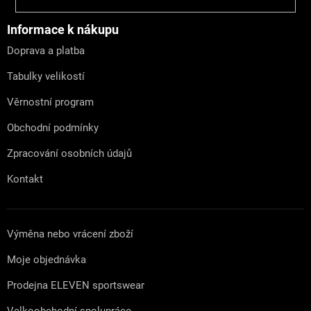
á
p
a
Informace k nákupu
t
Doprava a platba
í
Tabulky velikostí
Věrnostní program
Obchodní podmínky
Zpracování osobních údajů
Kontakt
Výměna nebo vrácení zboží
Moje objednávka
Prodejna ELEVEN sportswear