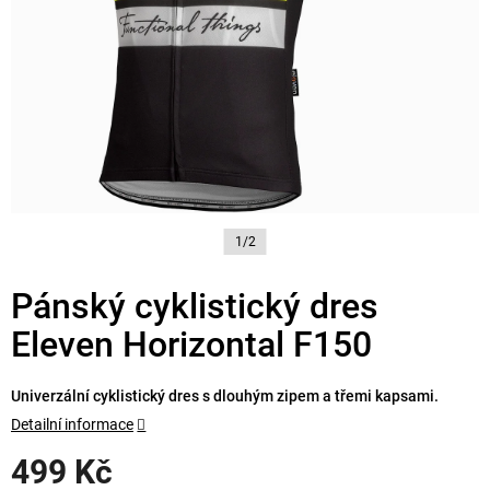
1/2
Pánský cyklistický dres
Eleven Horizontal F150
Univerzální cyklistický dres s dlouhým zipem a třemi kapsami.
Detailní informace
499 Kč