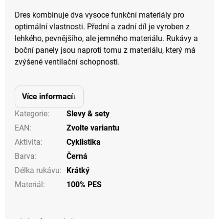
Dres kombinuje dva vysoce funkční materiály pro
optimální vlastnosti. Přední a zadní díl je vyroben z
lehkého, pevnějšího, ale jemného materiálu. Rukávy a
boční panely jsou naproti tomu z materiálu, který má
zvýšené ventilační schopnosti.
Více informací
Kategorie
:
Slevy & sety
EAN
:
Zvolte variantu
Aktivita
:
Cyklistika
Barva
:
Černá
Délka rukávu
:
Krátký
Materiál
:
100% PES