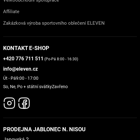
Velkoobchodní spolupráce
Affiliate
Zakázková výroba sportovního oblečení ELEVEN
KONTAKT E-SHOP
+420 776 711 511
(Po-Pá 8:00 - 16:30)
info@eleven.cz
Út - Pá
9:00 - 17:00
So, Ne, Po + státní svátky
Zavřeno
PRODEJNA JABLONEC N. NISOU
Janovská 2