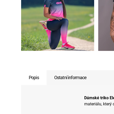
Popis
Ostatní informace
Dámské triko Ele
materiálu, který 