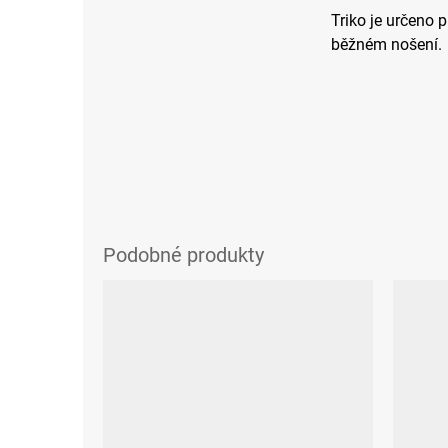
Triko je určeno 
běžném nošení.