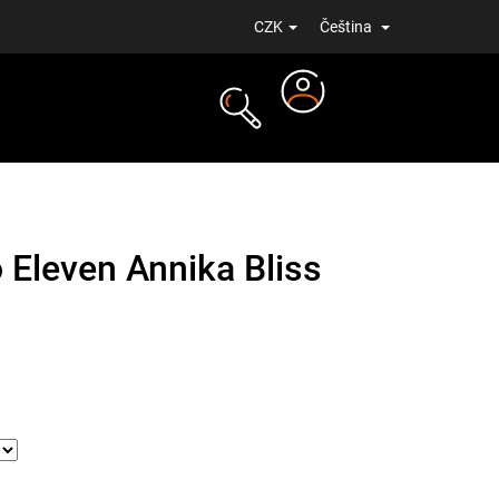
CZK
Čeština
Přihlášení
NOVINKY
 Eleven Annika Bliss