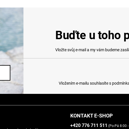
Buďte u toho p
Vložte svůj e-mail a my vám budeme zasí
Vložením e-mailu souhlasíte s
podmínka
KONTAKT E-SHOP
+420 776 711 511
(Po-Pá 8:00 -