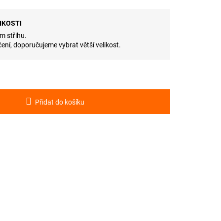
IKOSTI
m střihu.
ení, doporučujeme vybrat větší velikost.
Přidat do košíku