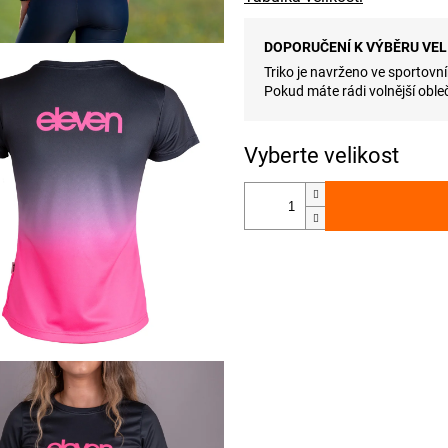
DOPORUČENÍ K VÝBĚRU VEL
Triko je navrženo ve sportovní
Pokud máte rádi volnější obleč