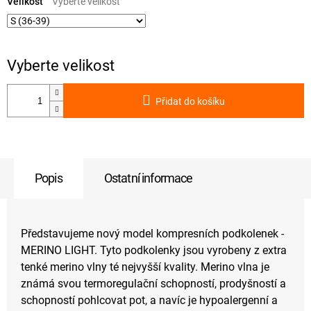
cena:
Velikost
Přidat do košíku
Popis
Ostatní informace
Představujeme nový model kompresních podkolenek -
MERINO LIGHT. Tyto podkolenky jsou vyrobeny z extra
tenké merino vlny té nejvyšší kvality. Merino vlna je
známá svou termoregulační schopností, prodyšností a
schopností pohlcovat pot, a navíc je hypoalergenní a