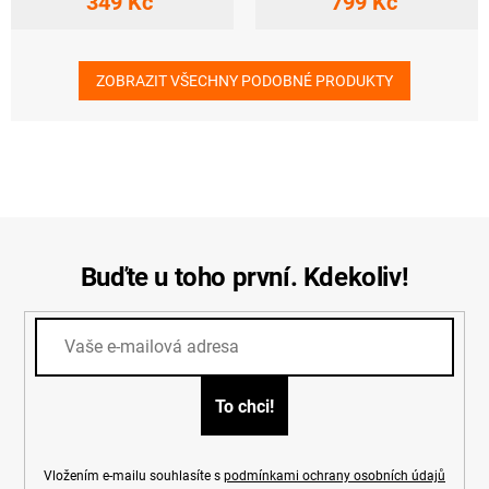
349 Kč
799 Kč
ZOBRAZIT VŠECHNY PODOBNÉ PRODUKTY
Buďte u toho první. Kdekoliv!
Vložením e-mailu souhlasíte s
podmínkami ochrany osobních údajů