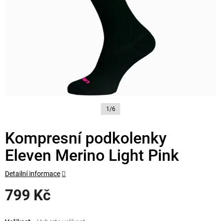
1/6
Kompresní podkolenky
Eleven Merino Light Pink
Detailní informace
799 Kč
Měrná