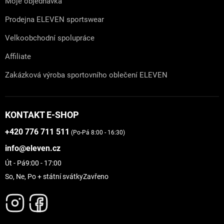
Moje objednávka
Prodejna ELEVEN sportswear
Velkoobchodní spolupráce
Affiliate
Zakázková výroba sportovního oblečení ELEVEN
KONTAKT E-SHOP
+420 776 711 511
(Po-Pá 8:00 - 16:30)
info@eleven.cz
Út - Pá
9:00 - 17:00
So, Ne, Po + státní svátky
Zavřeno