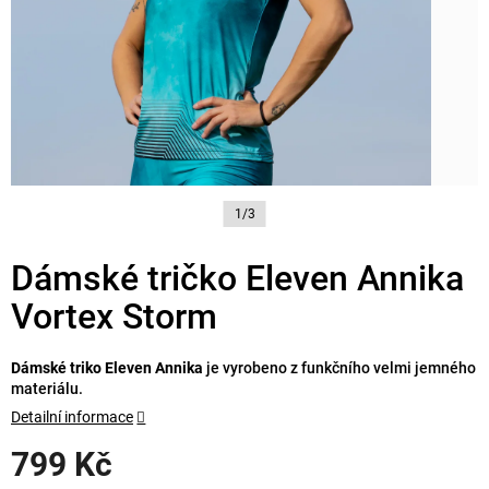
1/3
Dámské tričko Eleven Annika
Vortex Storm
Dámské triko Eleven Annika
je vyrobeno z funkčního velmi jemného
materiálu.
Detailní informace
799 Kč