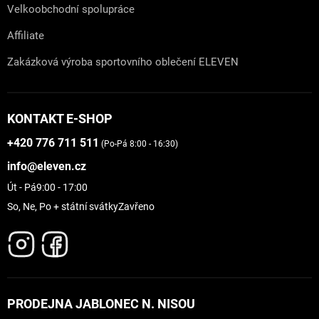
Velkoobchodní spolupráce
Affiliate
Zakázková výroba sportovního oblečení ELEVEN
KONTAKT E-SHOP
+420 776 711 511
(Po-Pá 8:00 - 16:30)
info@eleven.cz
Út - Pá
9:00 - 17:00
So, Ne, Po + státní svátky
Zavřeno
PRODEJNA JABLONEC N. NISOU