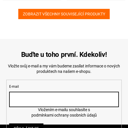
ZOBRAZIT VŠECHNY SOUVISEJÍCÍ PRODUKTY
Buďte u toho první. Kdekoliv!
Vložte svůj e-mail a my vám budeme zasílat informace o nových
produktech na našem e-shopu.
E-mail
Vložením e-mailu souhlasíte s
podmínkami ochrany osobních údajů
Z