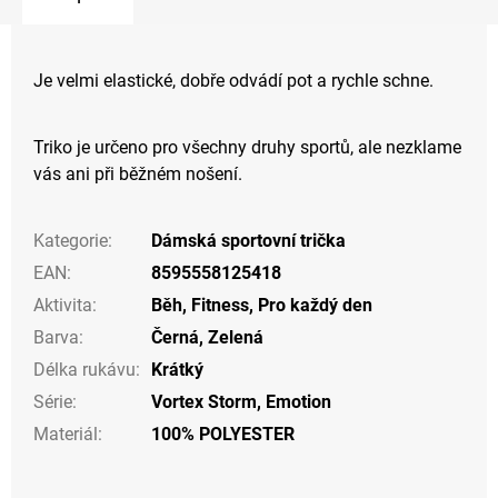
Je velmi elastické, dobře odvádí pot a rychle schne.
Triko je určeno pro všechny druhy sportů, ale nezklame
vás ani při běžném nošení.
Kategorie
:
Dámská sportovní trička
EAN
:
8595558125418
Aktivita
:
Běh
,
Fitness
,
Pro každý den
Barva
:
Černá
,
Zelená
Délka rukávu
:
Krátký
Série
:
Vortex Storm, Emotion
Materiál
:
100% POLYESTER