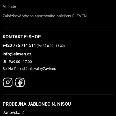
Affiliate
Zakázková výroba sportovního oblečení ELEVEN
KONTAKT E-SHOP
+420 776 711 511
(Po-Pá 8:00 - 16:30)
info@eleven.cz
Út - Pá
9:00 - 17:00
So, Ne, Po + státní svátky
Zavřeno
PRODEJNA JABLONEC N. NISOU
Janovská 2