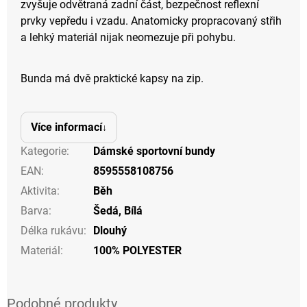
zvyšuje odvětraná zadní část, bezpečnost reflexní
prvky vepředu i vzadu. Anatomicky propracovaný střih
a lehký materiál nijak neomezuje při pohybu.
Bunda má dvě praktické kapsy na zip.
Více informací
Kategorie
:
Dámské sportovní bundy
EAN
:
8595558108756
Aktivita
:
Běh
Barva
:
Šedá
,
Bílá
Délka rukávu
:
Dlouhý
Materiál
:
100% POLYESTER