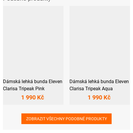
Dámská lehká bunda Eleven
Dámská lehká bunda Eleven
Clarisa Tripeak Pink
Clarisa Tripeak Aqua
1 990 Kč
1 990 Kč
ZOBRAZIT VŠECHNY PODOBNÉ PRODUKTY