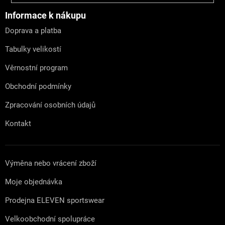
p
a
Informace k nákupu
t
Doprava a platba
í
Tabulky velikostí
Věrnostní program
Obchodní podmínky
Zpracování osobních údajů
Kontakt
Výměna nebo vrácení zboží
Moje objednávka
Prodejna ELEVEN sportswear
Velkoobchodní spolupráce