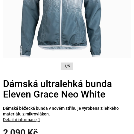
1/5
Dámská ultralehká bunda
Eleven Grace Neo White
Dámská běžecká bunda v novém střihu je vyrobena z lehkého
materiálu z mikrovláken.
Detailní informace
2 090 Kč