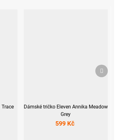
Další
produkt
 Trace
Dámské tričko Eleven Annika Meadow
Grey
599 Kč