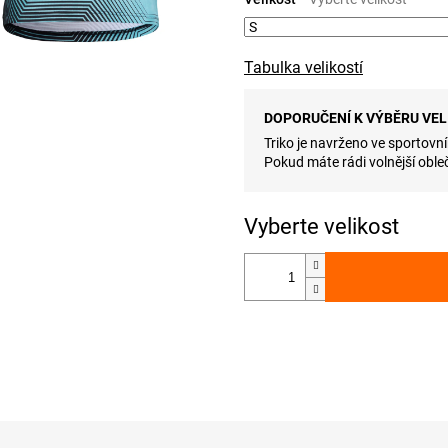
Tabulka velikostí
DOPORUČENÍ K VÝBĚRU VEL
Triko je navrženo ve sportovní
Pokud máte rádi volnější obleč