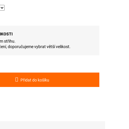
IKOSTI
m střihu.
ení, doporučujeme vybrat větší velikost.
Přidat do košíku