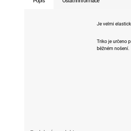
Popis
Ostatní informace
Je velmi elastic
Triko je určeno 
běžném nošení.