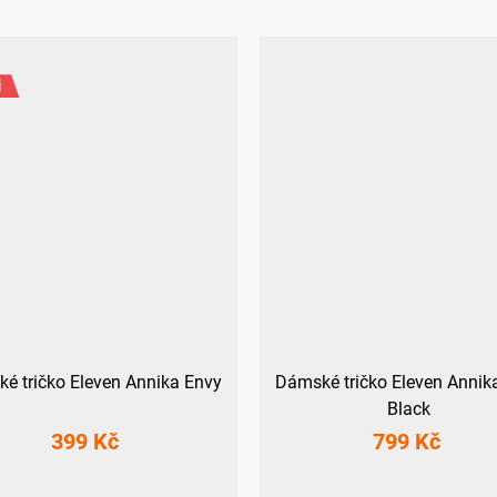
j
é tričko Eleven Annika Envy
Dámské tričko Eleven Annik
Black
399 Kč
799 Kč