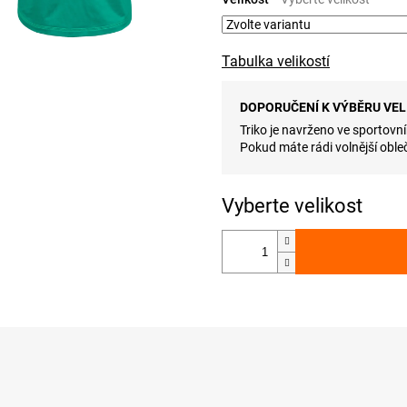
Tabulka velikostí
DOPORUČENÍ K VÝBĚRU VEL
Triko je navrženo ve sportovní
Pokud máte rádi volnější obleč