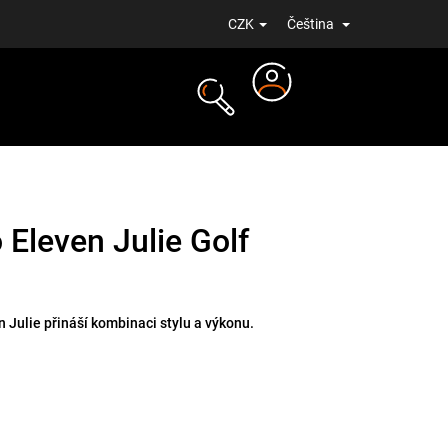
CZK
Čeština
Přihlášení
NOVINKY
 Eleven Julie Golf
 Julie přináší kombinaci stylu a výkonu.