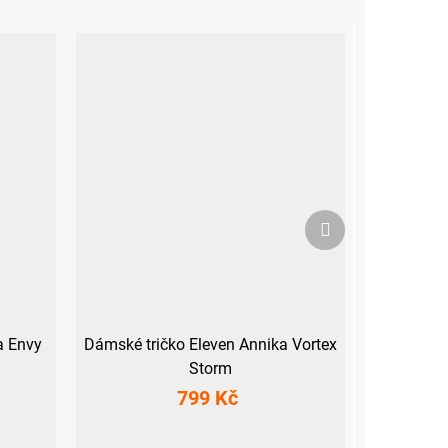
Další
produkt
a Envy
Dámské tričko Eleven Annika Vortex
Storm
799 Kč