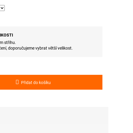
IKOSTI
m střihu.
ení, doporučujeme vybrat větší velikost.
Přidat do košíku