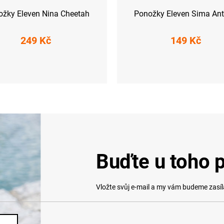
ožky Eleven Nina Cheetah
Ponožky Eleven Sima Ant
249 Kč
149 Kč
L-XL (42 - 45)
Buďte u toho p
Vložte svůj e-mail a my vám budeme zasí