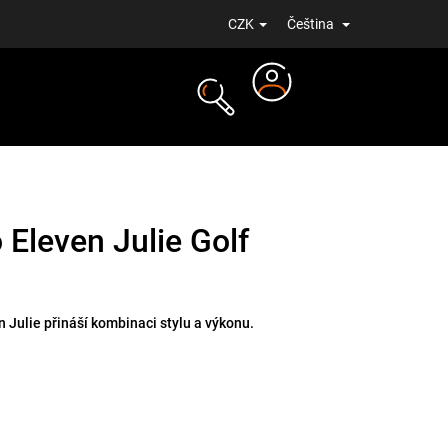
CZK
Čeština
Přihlášení
NOVINKY
 Eleven Julie Golf
 Julie přináší kombinaci stylu a výkonu.