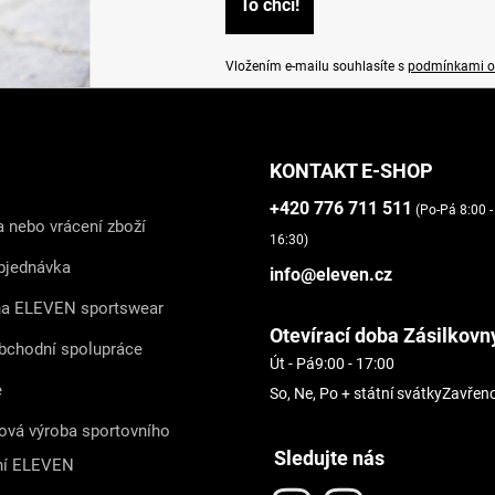
Vložením e-mailu souhlasíte s
podmínkami o
KONTAKT E-SHOP
+420 776 711 511
(Po-Pá 8:00 -
 nebo vrácení zboží
16:30)
bjednávka
info@eleven.cz
na ELEVEN sportswear
Otevírací doba Zásilkovn
bchodní spolupráce
Út - Pá
9:00 - 17:00
e
So, Ne, Po + státní svátky
Zavřen
ová výroba sportovního
Sledujte nás
ní ELEVEN