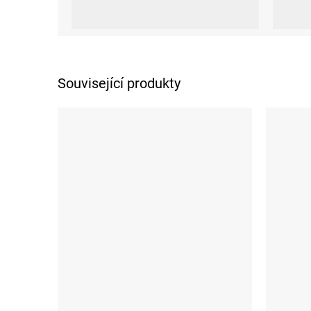
M
S
Související produkty