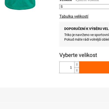
Tabulka velikostí
DOPORUČENÍ K VÝBĚRU VEL
Triko je navrženo ve sportovní
Pokud máte rádi volnější obleč