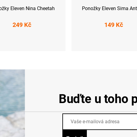
ožky Eleven Nina Cheetah
Ponožky Eleven Sima Ant
249 Kč
149 Kč
L-XL (42 - 45)
Buďte u toho p