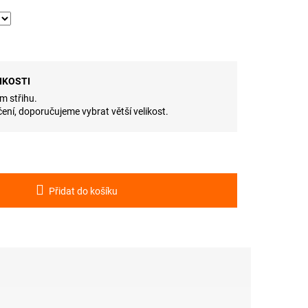
IKOSTI
m střihu.
ení, doporučujeme vybrat větší velikost.
Přidat do košíku