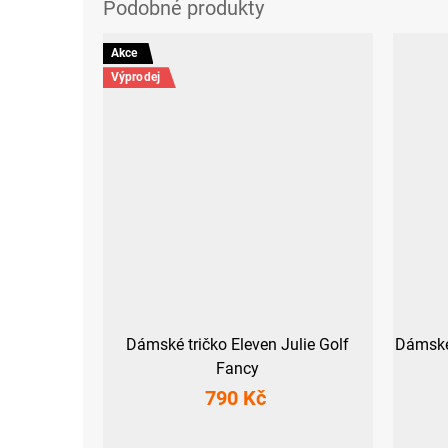
Akce
Výprodej
Dámské tričko Eleven Julie Golf
Dámské
Fancy
790 Kč