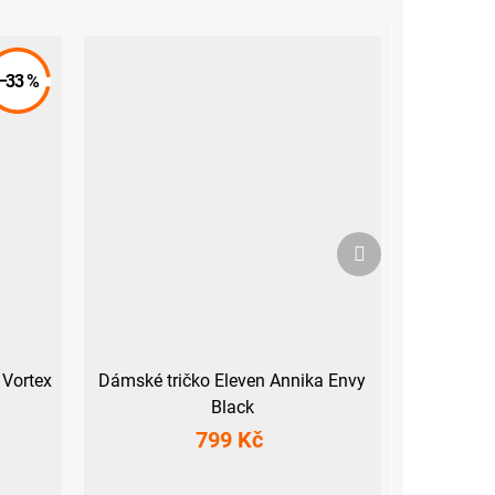
–33 %
Další
produkt
 Vortex
Dámské tričko Eleven Annika Envy
Black
799 Kč