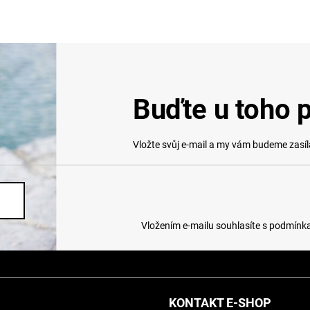
u
Buďte u toho p
Vložte svůj e-mail a my vám budeme zasí
Vložením e-mailu souhlasíte s
podmínka
KONTAKT E-SHOP