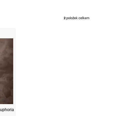
2
položek celkem
Euphoria