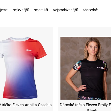
jeme
Nejlevnější
Nejdražší
Nejprodávanější
Abecedně
tričko Eleven Annika Czechia
Dámské tričko Eleven Emily 
Black