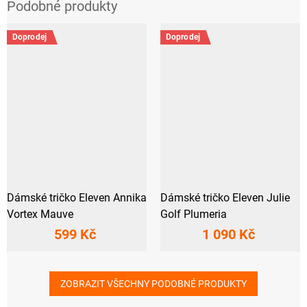
Doprodej
Doprodej
Dámské tričko Eleven Annika
Dámské tričko Eleven Julie
Vortex Mauve
Golf Plumeria
599 Kč
1 090 Kč
ZOBRAZIT VŠECHNY PODOBNÉ PRODUKTY