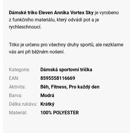
Dámské triko Eleven Annika Vortex Sky
je vyrobeno
z funkčního materiálu, který odvádí pot a je
rychleschnoucí.
Triko je určeno pro všechny druhy sportů, ale nezklame
vás ani při běžném nošení.
Kategorie
:
Dámská sportovní trička
EAN
:
8595558116669
Aktivita
:
Běh
,
Fitness
,
Pro každý den
Barva
:
Modrá
Délka rukávu
:
Krátký
Materiál
:
100% POLYESTER