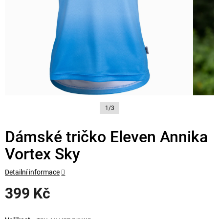
1/3
Dámské tričko Eleven Annika
Vortex Sky
Detailní informace
399 Kč
Měrná