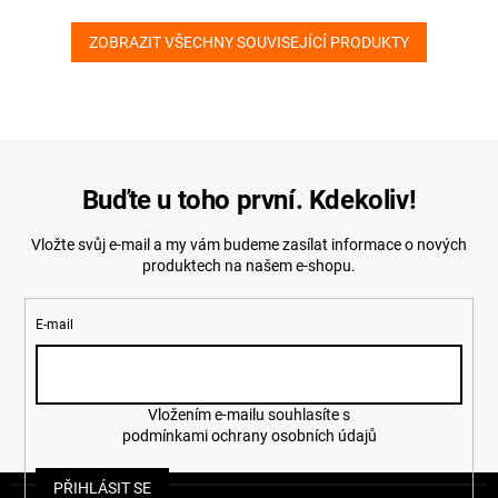
ZOBRAZIT VŠECHNY SOUVISEJÍCÍ PRODUKTY
Buďte u toho první. Kdekoliv!
Vložte svůj e-mail a my vám budeme zasílat informace o nových
produktech na našem e-shopu.
E-mail
Vložením e-mailu souhlasíte s
podmínkami ochrany osobních údajů
Z
PŘIHLÁSIT SE