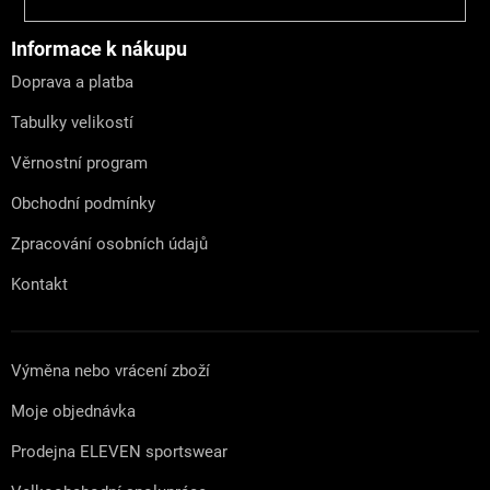
á
p
a
Informace k nákupu
t
Doprava a platba
í
Tabulky velikostí
Věrnostní program
Obchodní podmínky
Zpracování osobních údajů
Kontakt
Výměna nebo vrácení zboží
Moje objednávka
Prodejna ELEVEN sportswear