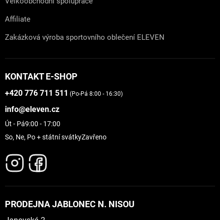
Velkoobchodní spolupráce
Affiliate
Zakázková výroba sportovního oblečení ELEVEN
KONTAKT E-SHOP
+420 776 711 511
(Po-Pá 8:00 - 16:30)
info@eleven.cz
Út - Pá
9:00 - 17:00
So, Ne, Po + státní svátky
Zavřeno
PRODEJNA JABLONEC N. NISOU