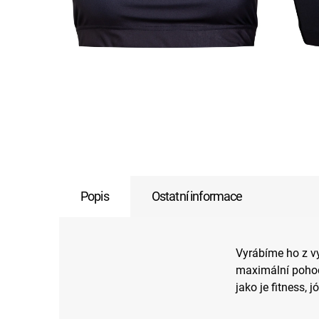
Popis
Ostatní informace
Vyrábíme ho z vy
maximální pohodl
jako je fitness, 