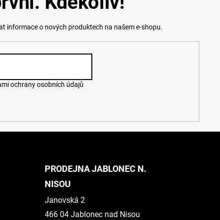
rvní. Kdekoliv!
lat informace o nových produktech na našem e-shopu.
mi ochrany osobních údajů
PRODEJNA JABLONEC N.
NISOU
Janovská 2
466 04 Jablonec nad Nisou