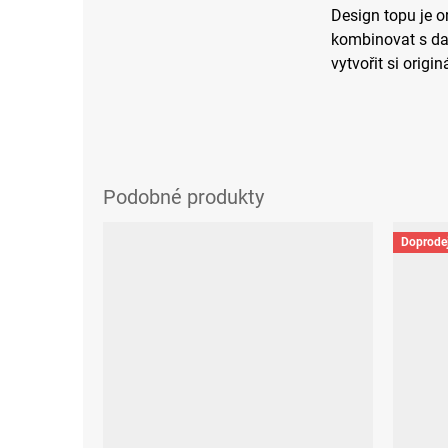
Design topu je o
kombinovat s da
vytvořit si origin
Doprode