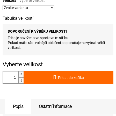
cena:
Velikost
Tabulka velikostí
DOPORUČENÍ K VÝBĚRU VELIKOSTI
Triko je navrženo ve sportovním střihu.
Pokud máte rádi volnější oblečení, doporučujeme vybrat větší
velikost.
Přidat do košíku
Popis
Ostatní informace