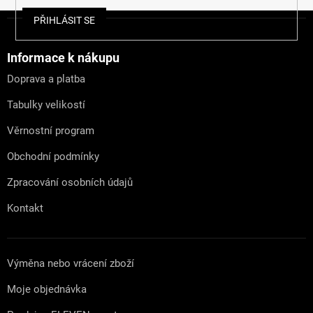
Z
PŘIHLÁSIT SE
á
p
a
Informace k nákupu
t
Doprava a platba
í
Tabulky velikostí
Věrnostní program
Obchodní podmínky
Zpracování osobních údajů
Kontakt
Výměna nebo vrácení zboží
Moje objednávka