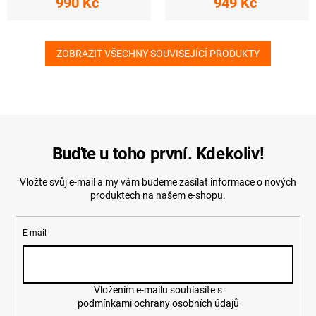
990 Kč
949 Kč
ZOBRAZIT VŠECHNY SOUVISEJÍCÍ PRODUKTY
Buďte u toho první. Kdekoliv!
Vložte svůj e-mail a my vám budeme zasílat informace o nových
produktech na našem e-shopu.
E-mail
Vložením e-mailu souhlasíte s
podmínkami ochrany osobních údajů