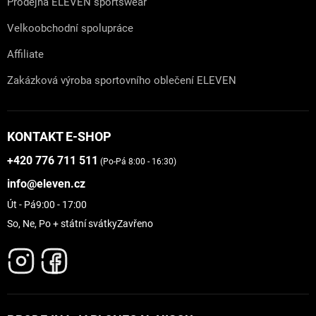
Prodejna ELEVEN sportswear
Velkoobchodní spolupráce
Affiliate
Zakázková výroba sportovního oblečení ELEVEN
KONTAKT E-SHOP
+420 776 711 511
(Po-Pá 8:00 - 16:30)
info@eleven.cz
Út - Pá
9:00 - 17:00
So, Ne, Po + státní svátky
Zavřeno