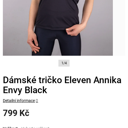
1/4
Dámské tričko Eleven Annika
Envy Black
Detailní informace
799 Kč
Měrná