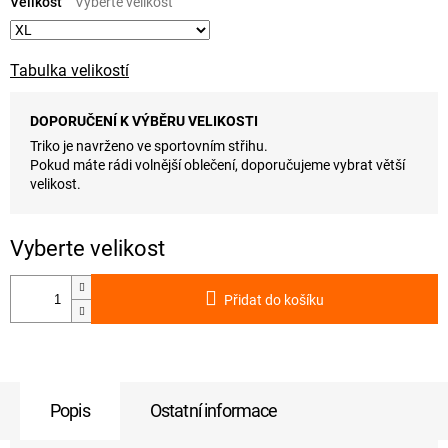
cena:
Velikost
Tabulka velikostí
DOPORUČENÍ K VÝBĚRU VELIKOSTI
Triko je navrženo ve sportovním střihu.
Pokud máte rádi volnější oblečení, doporučujeme vybrat větší
velikost.
Přidat do košíku
Popis
Ostatní informace