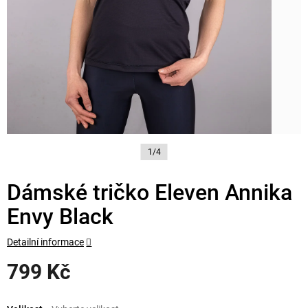
1/4
Dámské tričko Eleven Annika
Envy Black
Detailní informace
799 Kč
Měrná