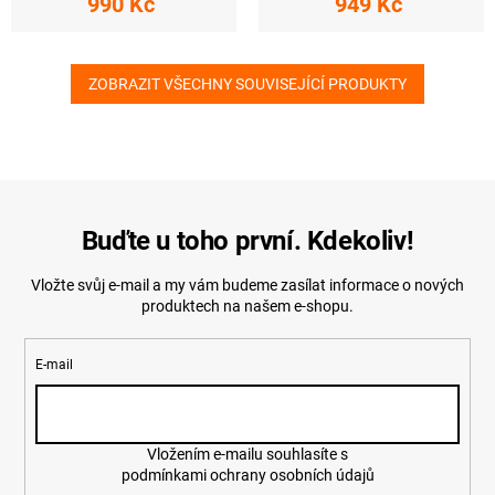
990 Kč
949 Kč
ZOBRAZIT VŠECHNY SOUVISEJÍCÍ PRODUKTY
Buďte u toho první. Kdekoliv!
Vložte svůj e-mail a my vám budeme zasílat informace o nových
produktech na našem e-shopu.
E-mail
Vložením e-mailu souhlasíte s
podmínkami ochrany osobních údajů