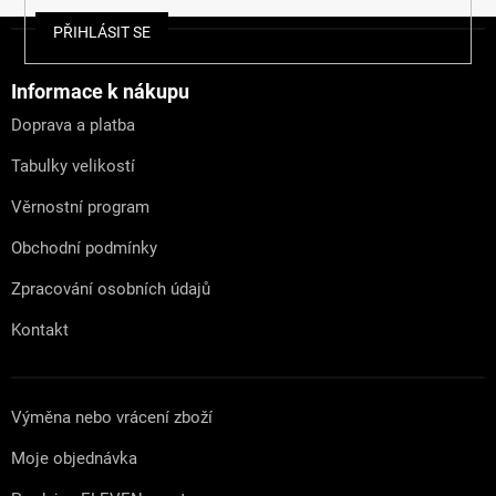
Z
PŘIHLÁSIT SE
á
p
a
Informace k nákupu
t
Doprava a platba
í
Tabulky velikostí
Věrnostní program
Obchodní podmínky
Zpracování osobních údajů
Kontakt
Výměna nebo vrácení zboží
Moje objednávka