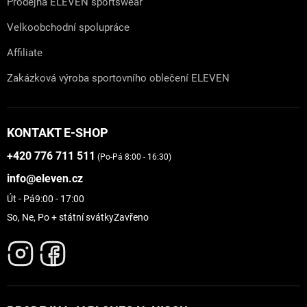
Prodejna ELEVEN sportswear
Velkoobchodní spolupráce
Affiliate
Zakázková výroba sportovního oblečení ELEVEN
KONTAKT E-SHOP
+420 776 711 511
(Po-Pá 8:00 - 16:30)
info@eleven.cz
Út - Pá
9:00 - 17:00
So, Ne, Po + státní svátky
Zavřeno