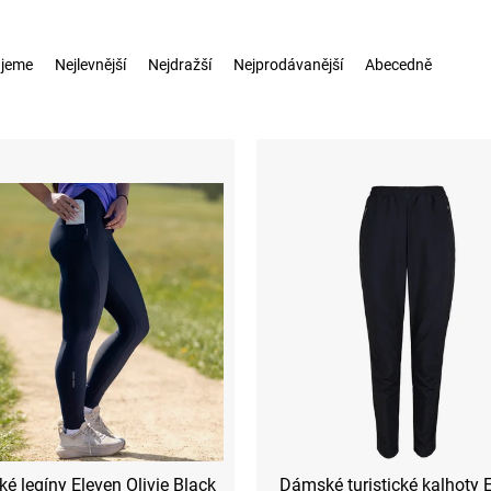
jeme
Nejlevnější
Nejdražší
Nejprodávanější
Abecedně
é legíny Eleven Olivie Black
Dámské turistické kalhoty 