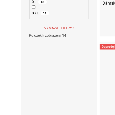
XL
13
Dámské
XXL
11
VYMAZAT FILTRY
S
Položek k zobrazení:
14
Doprodej