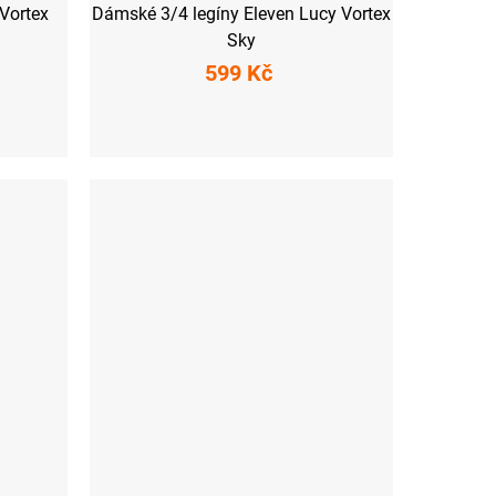
 Vortex
Dámské 3/4 legíny Eleven Lucy Vortex
Sky
599 Kč
XS
S