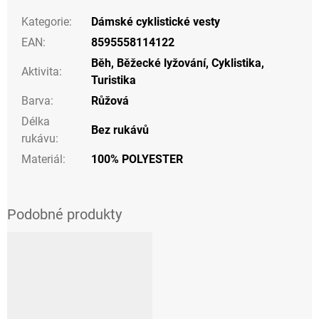
Kategorie
:
Dámské cyklistické vesty
EAN
:
8595558114122
Běh
,
Běžecké lyžování
,
Cyklistika
,
Aktivita
:
Turistika
Barva
:
Růžová
Délka
Bez rukávů
rukávu
:
Materiál
:
100% POLYESTER