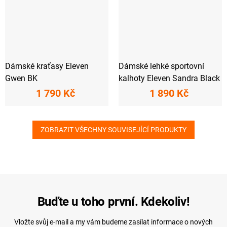
Dámské kraťasy Eleven
Dámské lehké sportovní
Gwen BK
kalhoty Eleven Sandra Black
1 790 Kč
1 890 Kč
ZOBRAZIT VŠECHNY SOUVISEJÍCÍ PRODUKTY
Buďte u toho první. Kdekoliv!
Vložte svůj e-mail a my vám budeme zasílat informace o nových