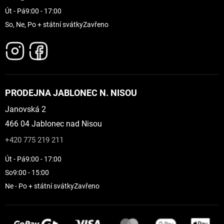
Út - Pá
9:00 - 17:00
So, Ne, Po + státní svátky
Zavřeno
PRODEJNA JABLONEC N. NISOU
Janovská 2
466 04 Jablonec nad Nisou
+420 775 219 211
Út - Pá
9:00 - 17:00
So
9:00 - 15:00
Ne - Po + státní svátky
Zavřeno