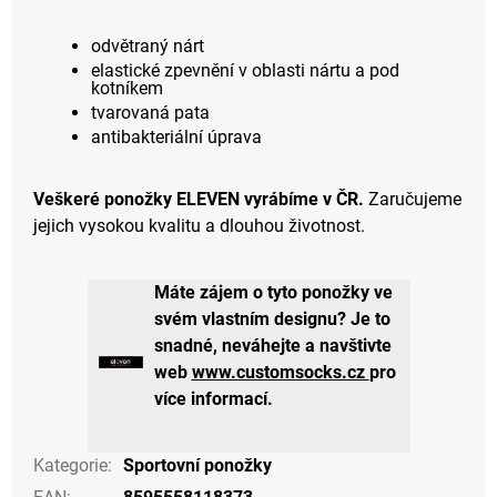
odvětraný nárt
elastické zpevnění v oblasti nártu a pod
kotníkem
tvarovaná pata
antibakteriální úprava
Veškeré ponožky ELEVEN vyrábíme v ČR.
Zaručujeme
jejich vysokou kvalitu a dlouhou životnost.
Máte zájem o tyto ponožky ve
svém vlastním designu? Je to
snadné, neváhejte a navštivte
web
www.customsocks.cz
pro
více informací.
Kategorie
:
Sportovní ponožky