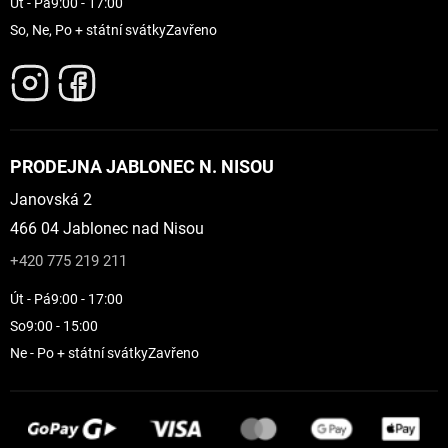
Út - Pá
9:00 - 17:00
So, Ne, Po + státní svátky
Zavřeno
PRODEJNA JABLONEC N. NISOU
Janovská 2
466 04 Jablonec nad Nisou
+420 775 219 211
Út - Pá
9:00 - 17:00
So
9:00 - 15:00
Ne - Po + státní svátky
Zavřeno