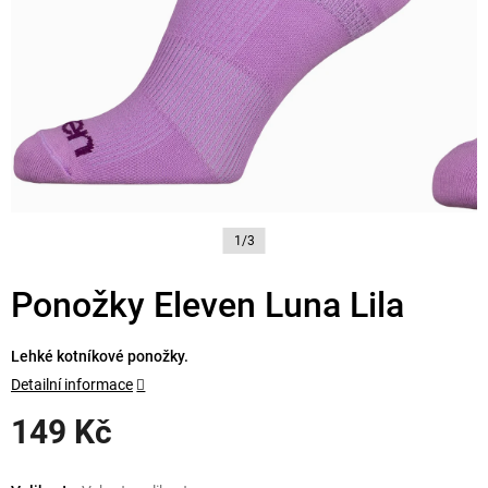
1/3
Ponožky Eleven Luna Lila
Lehké kotníkové ponožky.
Detailní informace
149 Kč
Měrná