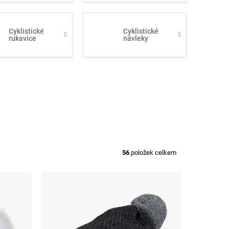
Cyklistické
Cyklistické
rukavice
návleky
56
položek celkem