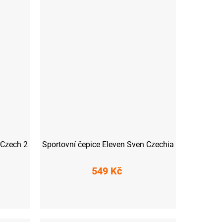
 Czech 2
Sportovní čepice Eleven Sven Czechia
549 Kč
S
M
L