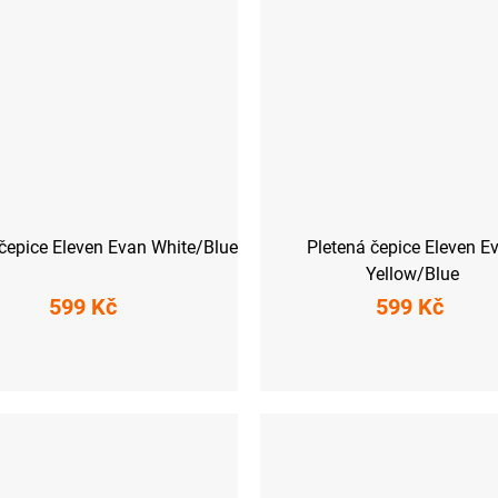
čepice Eleven Evan White/Blue
Pletená čepice Eleven E
Yellow/Blue
599 Kč
599 Kč
UNI
UNI