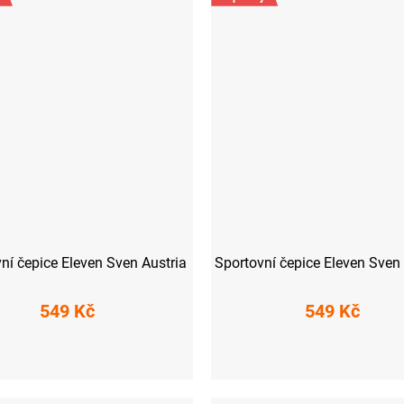
ní čepice Eleven Sven Austria
Sportovní čepice Eleven Sven
549 Kč
549 Kč
M
L
M