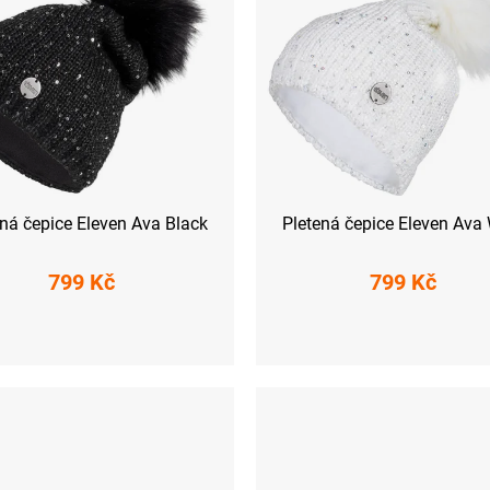
ená čepice Eleven Ava Black
Pletená čepice Eleven Ava
799 Kč
799 Kč
UNI
UNI