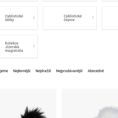
Cyklistické
Cyklistické
šátky
čepice
Kolekce
Jizerská
magistrála
jeme
Nejlevnější
Nejdražší
Nejprodávanější
Abecedně