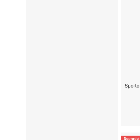
Sportov
Doprodej