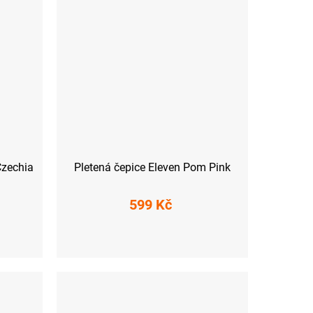
Czechia
Pletená čepice Eleven Pom Pink
599 Kč
UNI