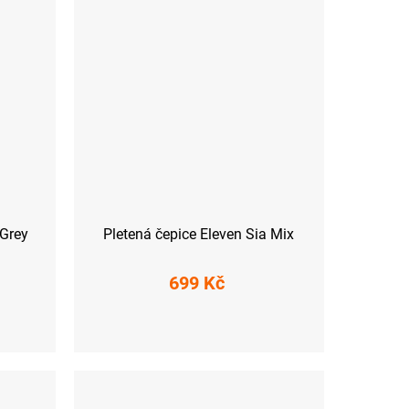
 Grey
Pletená čepice Eleven Sia Mix
699 Kč
UNI