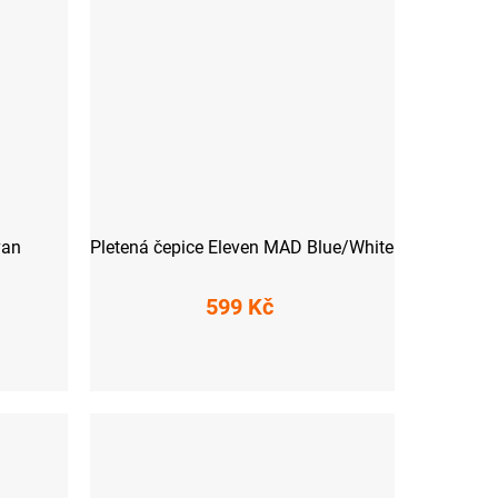
van
Pletená čepice Eleven MAD Blue/White
599 Kč
UNI