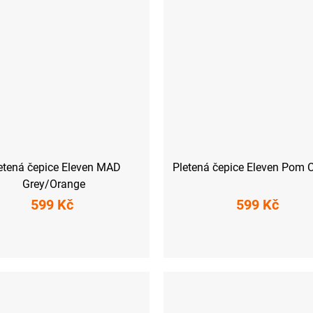
etená čepice Eleven MAD
Pletená čepice Eleven Pom 
Grey/Orange
599 Kč
599 Kč
UNI
UNI