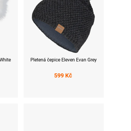
 White
Pletená čepice Eleven Evan Grey
599 Kč
UNI