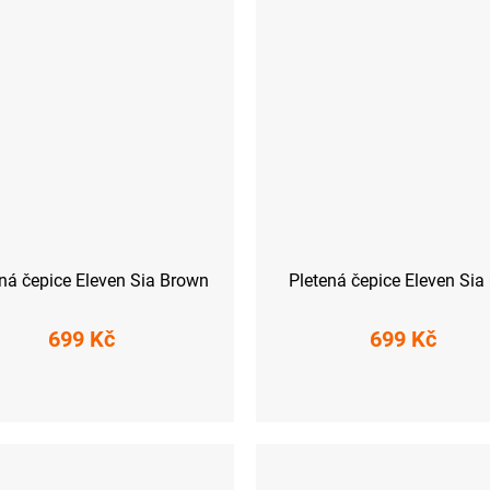
ná čepice Eleven Sia Brown
Pletená čepice Eleven Sia
699 Kč
699 Kč
UNI
UNI