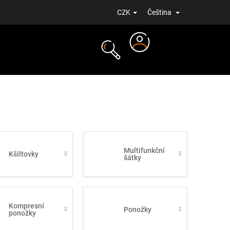
CZK
Čeština
Přihlášení
NOVINKY
Multifunkční
Kšiltovky
šátky
Kompresní
Ponožky
ponožky