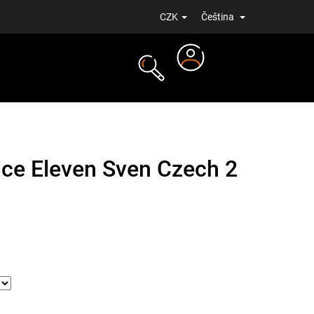
CZK
Čeština
Přihlášení
NOVINKY
ice Eleven Sven Czech 2