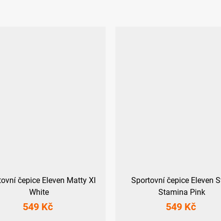
tovní čepice Eleven Matty XI
Sportovní čepice Eleven 
White
Stamina Pink
549 Kč
549 Kč