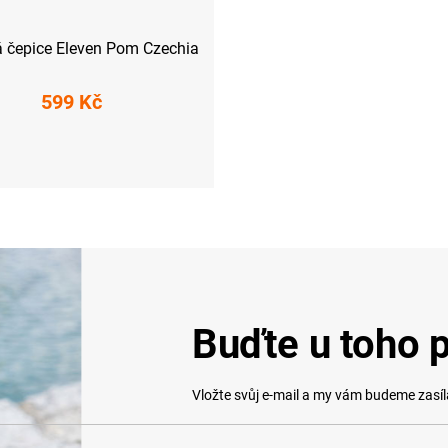
á čepice Eleven Pom Czechia
599 Kč
UNI
Buďte u toho p
Vložte svůj e-mail a my vám budeme zasí