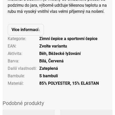
podzimu do jara, výborně udržuje tělesnou teplotu a na
rubu má vysoký vnitřní vlas velmi příjemný na nošení.
Více informací
Kategorie
:
Zimní čepice a sportovní čepice
EAN
:
Zvolte variantu
Aktivita
:
Běh
,
Běžecké lyžování
Barva
:
Bílá
,
Červená
Další vlastnosti
:
Zateplená
Bambule
:
S bambulí
Materiál
:
85% POLYESTER, 15% ELASTAN