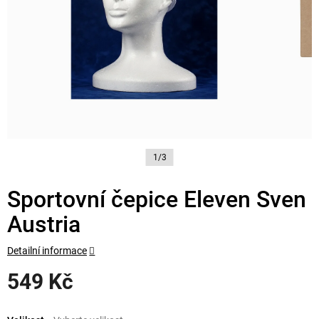
1/3
Sportovní čepice Eleven Sven
Austria
Detailní informace
549 Kč
Měrná