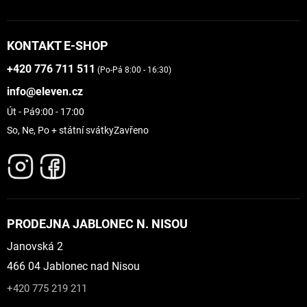
KONTAKT E-SHOP
+420 776 711 511
(Po-Pá 8:00 - 16:30)
info@eleven.cz
Út - Pá
9:00 - 17:00
So, Ne, Po + státní svátky
Zavřeno
PRODEJNA JABLONEC N. NISOU
Janovská 2
466 04 Jablonec nad Nisou
+420 775 219 211