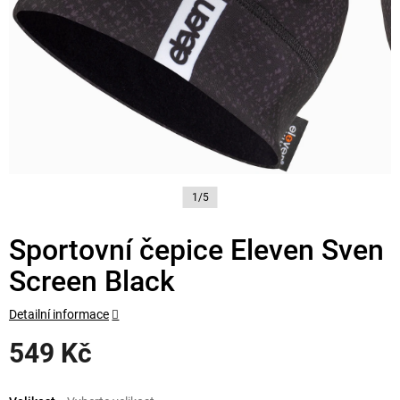
1/5
Sportovní čepice Eleven Sven
Screen Black
Detailní informace
549 Kč
Měrná