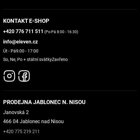
KONTAKT E-SHOP
+420 776 711 511
(Po-Pá 8:00 - 16:30)
info@eleven.cz
Út - Pá
9:00 - 17:00
So, Ne, Po + státní svátky
Zavřeno
PRODEJNA JABLONEC N. NISOU
Janovská 2
466 04 Jablonec nad Nisou
+420 775 219 211