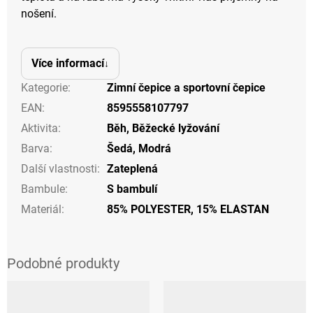
nošení.
Více informací
Kategorie
:
Zimní čepice a sportovní čepice
EAN
:
8595558107797
Aktivita
:
Běh
,
Běžecké lyžování
Barva
:
Šedá
,
Modrá
Další vlastnosti
:
Zateplená
Bambule
:
S bambulí
Materiál
:
85% POLYESTER, 15% ELASTAN