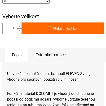
Přidat do košíku
Popis
Ostatní informace
Univerzální zimní čepice s bambulí ELEVEN Sven je
vhodná pro sportovní použití i civilní nošení.
Funkční materiál DOLOMITI je vhodný do chladného
počasí od podzimu do jara, výborně udržuje tělesnou
teplotu a na rubu má vysoký vnitřní vlas příjemný na