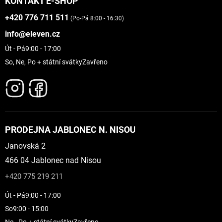
KONTAKT E-SHOP
+420 776 711 511
(Po-Pá 8:00 - 16:30)
info@eleven.cz
Út - Pá
9:00 - 17:00
So, Ne, Po + státní svátky
Zavřeno
PRODEJNA JABLONEC N. NISOU
Janovská 2
466 04 Jablonec nad Nisou
+420 775 219 211
Út - Pá
9:00 - 17:00
So
9:00 - 15:00
Ne - Po + státní svátky
Zavřeno