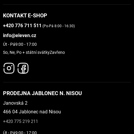
KONTAKT E-SHOP
+420 776 711 511
(Po-Pá 8:00 - 16:30)
info@eleven.cz
Út - Pá
9:00 - 17:00
So, Ne, Po + státní svátky
Zavřeno
PRODEJNA JABLONEC N. NISOU
Janovská 2
466 04 Jablonec nad Nisou
+420 775 219 211
Út - Pá
9:00 - 17:00