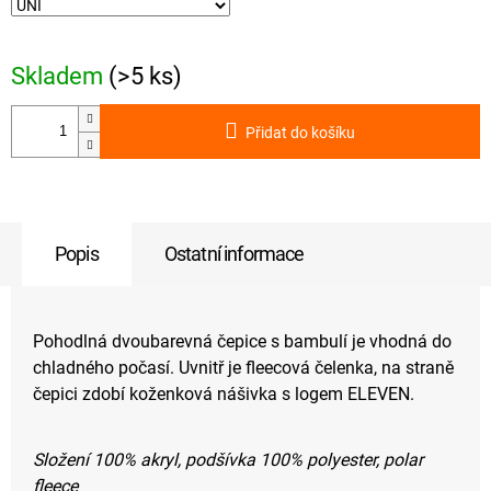
Skladem
(>5 ks)
Přidat do košíku
Popis
Ostatní informace
Pohodlná dvoubarevná čepice s bambulí je vhodná do
chladného počasí. Uvnitř je fleecová čelenka, na straně
čepici zdobí koženková nášivka s logem ELEVEN.
Složení 100% akryl, podšívka 100% polyester, polar
fleece