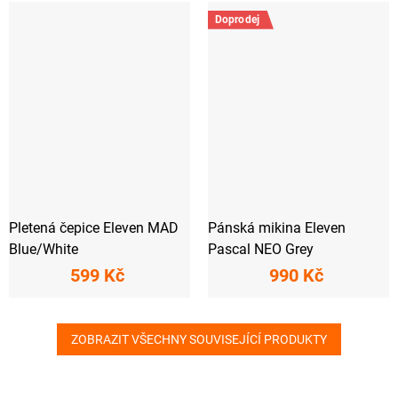
Doprodej
Pletená čepice Eleven MAD
Pánská mikina Eleven
Blue/White
Pascal NEO Grey
599 Kč
990 Kč
ZOBRAZIT VŠECHNY SOUVISEJÍCÍ PRODUKTY