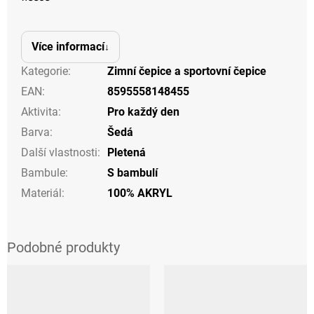
Více informací
Kategorie
:
Zimní čepice a sportovní čepice
EAN
:
8595558148455
Aktivita
:
Pro každý den
Barva
:
Šedá
Další vlastnosti
:
Pletená
Bambule
:
S bambulí
Materiál
:
100% AKRYL