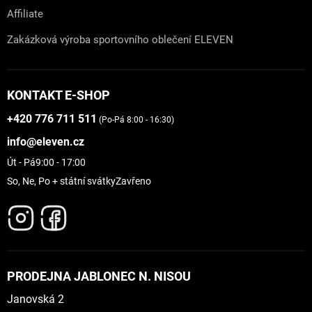
Affiliate
Zakázková výroba sportovního oblečení ELEVEN
KONTAKT E-SHOP
+420 776 711 511
(Po-Pá 8:00 - 16:30)
info@eleven.cz
Út - Pá
9:00 - 17:00
So, Ne, Po + státní svátky
Zavřeno
PRODEJNA JABLONEC N. NISOU
Janovská 2