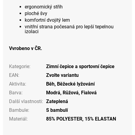
ergonomický střih
ploché švy
komfortní dvojitý lem
vnitřní strana počesaná pro lepší tepelnou
izolaci
Vvrobeno v ČR.
Kategorie
:
Zimní čepice a sportovní čepice
EAN
:
Zvolte variantu
Aktivita
:
Běh
,
Běžecké lyžování
Barva
:
Modrá
,
Růžová
,
Fialová
Další vlastnosti
:
Zateplená
Bambule
:
S bambulí
Materiál
:
85% POLYESTER, 15% ELASTAN