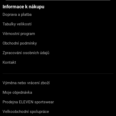
p
a
Informace k nákupu
t
Doprava a platba
í
Tabulky velikostí
Věrnostní program
Obchodní podmínky
Zpracování osobních údajů
Kontakt
Výměna nebo vrácení zboží
Moje objednávka
Prodejna ELEVEN sportswear
Velkoobchodní spolupráce