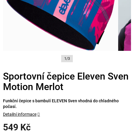
1/3
Sportovní čepice Eleven Sven
Motion Merlot
Funkční čepice s bambulí ELEVEN Sven vhodná do chladného
počasí.
Detailní informace
549 Kč