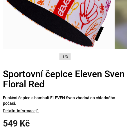
1/3
Sportovní čepice Eleven Sven
Floral Red
Funkční čepice s bambulí ELEVEN Sven vhodná do chladného
počasí.
Detailní informace
549 Kč