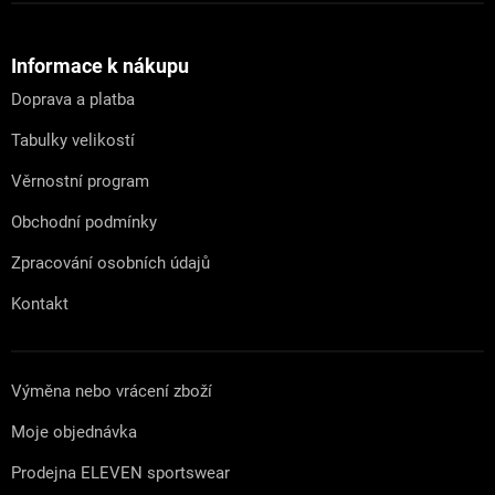
Z
á
p
a
Informace k nákupu
t
Doprava a platba
í
Tabulky velikostí
Věrnostní program
Obchodní podmínky
Zpracování osobních údajů
Kontakt
Výměna nebo vrácení zboží
Moje objednávka
Prodejna ELEVEN sportswear