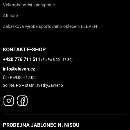
Velkoobchodní spolupráce
Affiliate
Zakázková výroba sportovního oblečení ELEVEN
KONTAKT E-SHOP
+420 776 711 511
(Po-Pá 8:00 - 16:30)
info@eleven.cz
Út - Pá
9:00 - 17:00
So, Ne, Po + státní svátky
Zavřeno
PRODEJNA JABLONEC N. NISOU