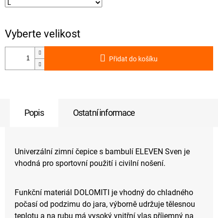
Přidat do košíku
Popis
Ostatní informace
Univerzální zimní čepice s bambulí ELEVEN Sven je
vhodná pro sportovní použití i civilní nošení.
Funkční materiál DOLOMITI je vhodný do chladného
počasí od podzimu do jara, výborně udržuje tělesnou
teplotu a na rubu má vysoký vnitřní vlas příjemný na