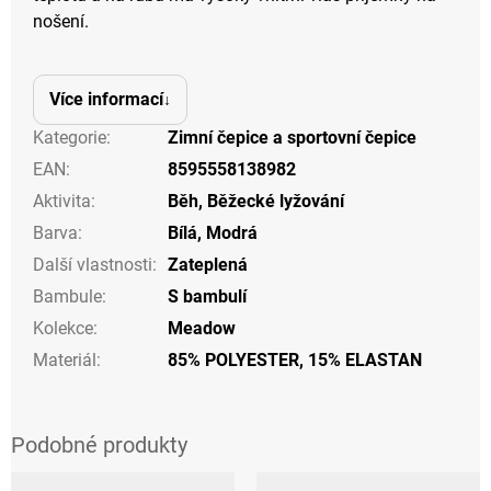
nošení.
Více informací
Kategorie
:
Zimní čepice a sportovní čepice
EAN
:
8595558138982
Aktivita
:
Běh
,
Běžecké lyžování
Barva
:
Bílá
,
Modrá
Další vlastnosti
:
Zateplená
Bambule
:
S bambulí
Kolekce
:
Meadow
Materiál
:
85% POLYESTER, 15% ELASTAN