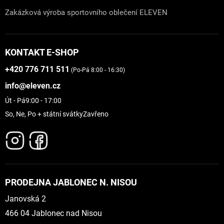
Zakázková výroba sportovního oblečení ELEVEN
KONTAKT E-SHOP
+420 776 711 511
(Po-Pá 8:00 - 16:30)
info@eleven.cz
Út - Pá
9:00 - 17:00
So, Ne, Po + státní svátky
Zavřeno
PRODEJNA JABLONEC N. NISOU
Janovská 2
466 04 Jablonec nad Nisou