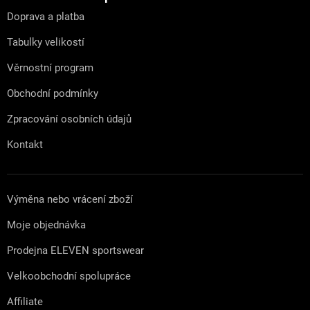
t
Doprava a platba
í
Tabulky velikostí
Věrnostní program
Obchodní podmínky
Zpracování osobních údajů
Kontakt
Výměna nebo vrácení zboží
Moje objednávka
Prodejna ELEVEN sportswear
Velkoobchodní spolupráce
Affiliate