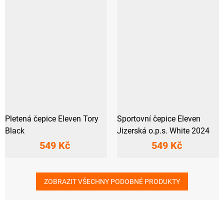
Pletená čepice Eleven Tory
Sportovní čepice Eleven
Black
Jizerská o.p.s. White 2024
549 Kč
549 Kč
ZOBRAZIT VŠECHNY PODOBNÉ PRODUKTY