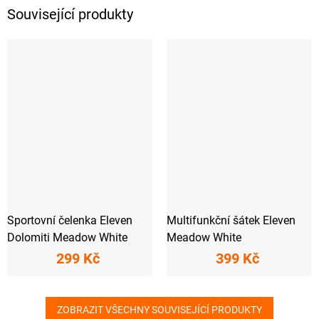
Související produkty
Sportovní čelenka Eleven
Multifunkční šátek Eleven
Dolomiti Meadow White
Meadow White
299 Kč
399 Kč
ZOBRAZIT VŠECHNY SOUVISEJÍCÍ PRODUKTY