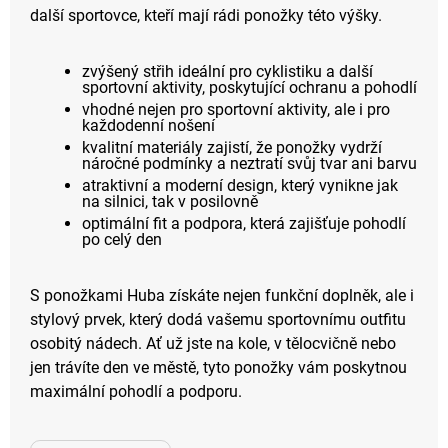
další sportovce, kteří mají rádi ponožky této výšky.
zvýšený střih ideální pro cyklistiku a další
sportovní aktivity, poskytující ochranu a pohodlí
vhodné nejen pro sportovní aktivity, ale i pro
každodenní nošení
kvalitní materiály zajistí, že ponožky vydrží
náročné podmínky a neztratí svůj tvar ani barvu
atraktivní a moderní design, který vynikne jak
na silnici, tak v posilovně
optimální fit a podpora, která zajišťuje pohodlí
po celý den
S ponožkami Huba získáte nejen funkční doplněk, ale i
stylový prvek, který dodá vašemu sportovnímu outfitu
osobitý nádech. Ať už jste na kole, v tělocvičně nebo
jen trávíte den ve městě, tyto ponožky vám poskytnou
maximální pohodlí a podporu.