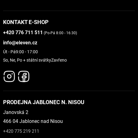
KONTAKT E-SHOP
+420 776 711 511
(Po-Pá 8:00 - 16:30)
info@eleven.cz
Út - Pá
9:00 - 17:00
So, Ne, Po + státní svátky
Zavřeno
PRODEJNA JABLONEC N. NISOU
Janovská 2
466 04 Jablonec nad Nisou
+420 775 219 211