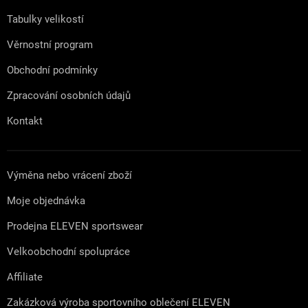
í
Tabulky velikostí
Věrnostní program
Obchodní podmínky
Zpracování osobních údajů
Kontakt
Výměna nebo vrácení zboží
Moje objednávka
Prodejna ELEVEN sportswear
Velkoobchodní spolupráce
Affiliate
Zakázková výroba sportovního oblečení ELEVEN