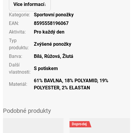
Více informací
Kategorie
:
Sportovní ponožky
EAN
:
8595558196067
Aktivita
:
Pro každý den
Typ
Zvýšené ponožky
produktu
:
Barva
:
Bílá
,
Růžová
,
Žlutá
Další
S potiskem
vlastnosti
:
61% BAVLNA, 18% POLYAMID, 19%
Materiál
:
POLYESTER, 2% ELASTAN
Doprodej