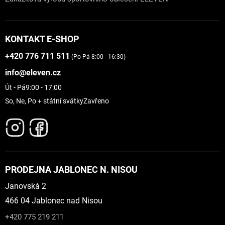
KONTAKT E-SHOP
+420 776 711 511
(Po-Pá 8:00 - 16:30)
info@eleven.cz
Út - Pá
9:00 - 17:00
So, Ne, Po + státní svátky
Zavřeno
PRODEJNA JABLONEC N. NISOU
Janovská 2
466 04 Jablonec nad Nisou
+420 775 219 211