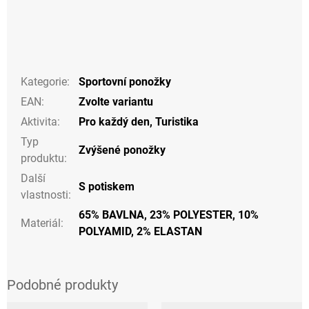
Kategorie
:
Sportovní ponožky
EAN
:
Zvolte variantu
Aktivita
:
Pro každý den
,
Turistika
Typ
Zvýšené ponožky
produktu
:
Další
S potiskem
vlastnosti
:
65% BAVLNA, 23% POLYESTER, 10%
Materiál
:
POLYAMID, 2% ELASTAN