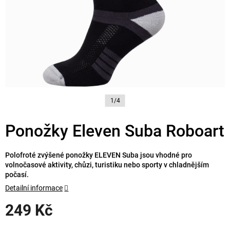
1/4
Ponožky Eleven Suba Roboart
Polofroté zvýšené ponožky ELEVEN Suba jsou vhodné pro
volnočasové aktivity, chůzi, turistiku nebo sporty v chladnějším
počasí.
Detailní informace
249 Kč
Měrná