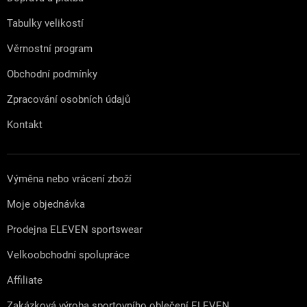
í
Tabulky velikostí
Věrnostní program
Obchodní podmínky
Zpracování osobních údajů
Kontakt
Výměna nebo vrácení zboží
Moje objednávka
Prodejna ELEVEN sportswear
Velkoobchodní spolupráce
Affiliate
Zakázková výroba sportovního oblečení ELEVEN