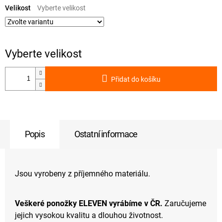
cena:
Velikost
Přidat do košíku
Popis
Ostatní informace
Jsou vyrobeny z příjemného materiálu.
Veškeré ponožky ELEVEN vyrábíme v ČR.
Zaručujeme
jejich vysokou kvalitu a dlouhou životnost.