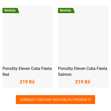
Novinka
Novinka
Ponožky Eleven Cuba Fiesta
Ponožky Eleven Cuba Fiesta
Red
Salmon
219 Kč
219 Kč
ZOBRAZIT VŠECHNY SOUVISEJÍCÍ PRODUKTY