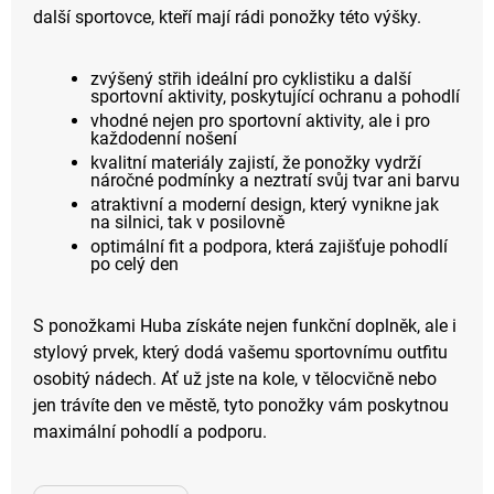
další sportovce, kteří mají rádi ponožky této výšky.
zvýšený střih ideální pro cyklistiku a další
sportovní aktivity, poskytující ochranu a pohodlí
vhodné nejen pro sportovní aktivity, ale i pro
každodenní nošení
kvalitní materiály zajistí, že ponožky vydrží
náročné podmínky a neztratí svůj tvar ani barvu
atraktivní a moderní design, který vynikne jak
na silnici, tak v posilovně
optimální fit a podpora, která zajišťuje pohodlí
po celý den
S ponožkami Huba získáte nejen funkční doplněk, ale i
stylový prvek, který dodá vašemu sportovnímu outfitu
osobitý nádech. Ať už jste na kole, v tělocvičně nebo
jen trávíte den ve městě, tyto ponožky vám poskytnou
maximální pohodlí a podporu.