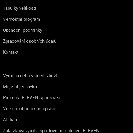
í
Tabulky velikostí
Věrnostní program
Obchodní podmínky
Zpracování osobních údajů
Kontakt
Výměna nebo vrácení zboží
Moje objednávka
Prodejna ELEVEN sportswear
Velkoobchodní spolupráce
Affiliate
Zakázková výroba sportovního oblečení ELEVEN