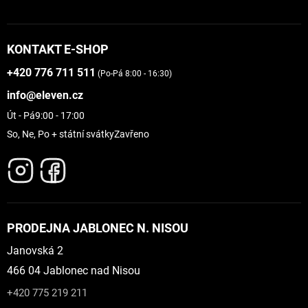
KONTAKT E-SHOP
+420 776 711 511
(Po-Pá 8:00 - 16:30)
info@eleven.cz
Út - Pá
9:00 - 17:00
So, Ne, Po + státní svátky
Zavřeno
PRODEJNA JABLONEC N. NISOU
Janovská 2
466 04 Jablonec nad Nisou
+420 775 219 211