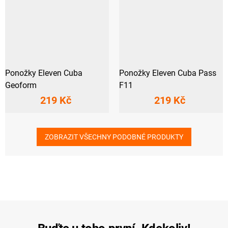
Ponožky Eleven Cuba
Ponožky Eleven Cuba Pass
Geoform
F11
219 Kč
219 Kč
ZOBRAZIT VŠECHNY PODOBNÉ PRODUKTY