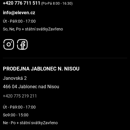
+420 776 711 511
(Po-Pá 8:00 - 16:30)
info@eleven.cz
Út - Pá
9:00 - 17:00
So, Ne, Po + státní svátky
Zavřeno
PRODEJNA JABLONEC N. NISOU
Janovská 2
466 04 Jablonec nad Nisou
+420 775 219 211
Út - Pá
9:00 - 17:00
So
9:00 - 15:00
Ne - Po + státní svátky
Zavřeno