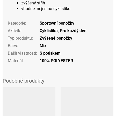
zvýšený střih
vhodné nejen na cyklistiku
Kategorie
:
Sportovní ponožky
Aktivita
:
Cyklistika
,
Pro každý den
Typ produktu
:
Zvýšené ponožky
Barva
:
Mix
Další vlastnosti
:
S potiskem
Materiál
:
100% POLYESTER