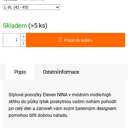
Skladem
(>5 ks)
Přidat do košíku
Popis
Ostatní informace
Stylové ponožky Eleven NINA v módním midle-high
střihu do půlky lýtek poskytnou vašim nohám pohodlí
po celý den a zároveň vám svým barevným designem
pomohou šířit dobrou náladu.