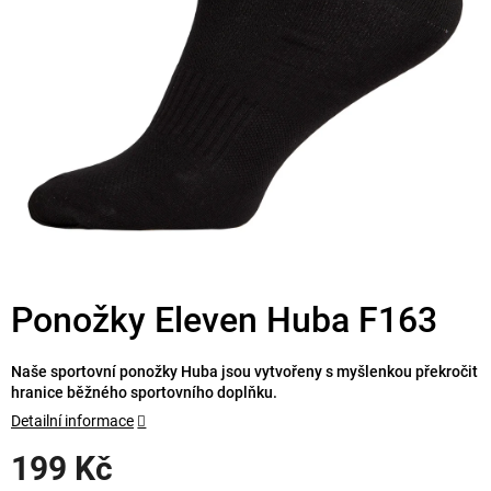
Ponožky Eleven Huba F163
Naše sportovní ponožky Huba jsou vytvořeny s myšlenkou překročit
hranice běžného sportovního doplňku.
Detailní informace
199 Kč