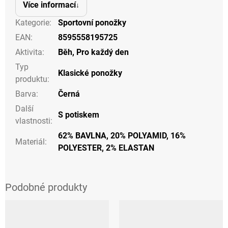
Více informací
Kategorie
:
Sportovní ponožky
EAN
:
8595558195725
Aktivita
:
Běh
,
Pro každý den
Typ
Klasické ponožky
produktu
:
Barva
:
Černá
Další
S potiskem
vlastnosti
:
62% BAVLNA, 20% POLYAMID, 16%
Materiál
:
POLYESTER, 2% ELASTAN