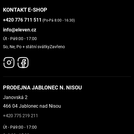
KONTAKT E-SHOP
+420 776 711 511
(Po-Pá 8:00 - 16:30)
info@eleven.cz
Út - Pá
9:00 - 17:00
So, Ne, Po + státní svátky
Zavřeno
PRODEJNA JABLONEC N. NISOU
Janovská 2
466 04 Jablonec nad Nisou
+420 775 219 211
Út - Pá
9:00 - 17:00