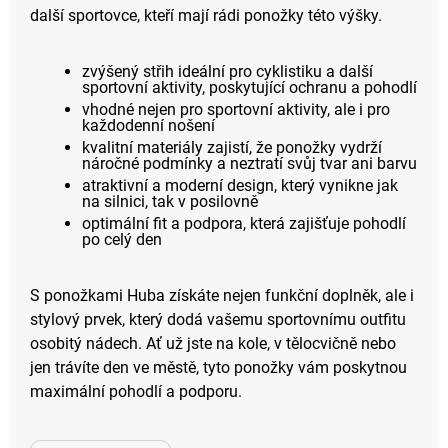
další sportovce, kteří mají rádi ponožky této výšky.
zvýšený střih ideální pro cyklistiku a další
sportovní aktivity, poskytující ochranu a pohodlí
vhodné nejen pro sportovní aktivity, ale i pro
každodenní nošení
kvalitní materiály zajistí, že ponožky vydrží
náročné podmínky a neztratí svůj tvar ani barvu
atraktivní a moderní design, který vynikne jak
na silnici, tak v posilovně
optimální fit a podpora, která zajišťuje pohodlí
po celý den
S ponožkami Huba získáte nejen funkční doplněk, ale i
stylový prvek, který dodá vašemu sportovnímu outfitu
osobitý nádech. Ať už jste na kole, v tělocvičně nebo
jen trávíte den ve městě, tyto ponožky vám poskytnou
maximální pohodlí a podporu.