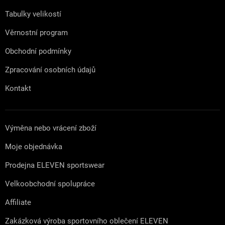
í
Tabulky velikostí
Věrnostní program
Obchodní podmínky
Zpracování osobních údajů
Kontakt
Výměna nebo vrácení zboží
Moje objednávka
Prodejna ELEVEN sportswear
Velkoobchodní spolupráce
Affiliate
Zakázková výroba sportovního oblečení ELEVEN