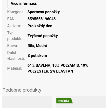
Více informací
Kategorie
:
Sportovní ponožky
EAN
:
8595558196043
Aktivita
:
Pro každý den
Typ
Zvýšené ponožky
produktu
:
Barva
:
Bílá
,
Modrá
Další
S potiskem
vlastnosti
:
61% BAVLNA, 18% POLYAMID, 19%
Materiál
:
POLYESTER, 2% ELASTAN
Novinka