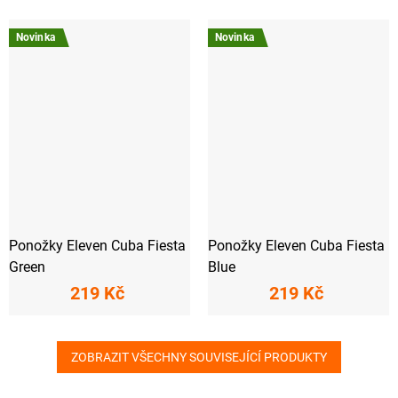
Novinka
Novinka
Ponožky Eleven Cuba Fiesta
Ponožky Eleven Cuba Fiesta
Green
Blue
219 Kč
219 Kč
ZOBRAZIT VŠECHNY SOUVISEJÍCÍ PRODUKTY