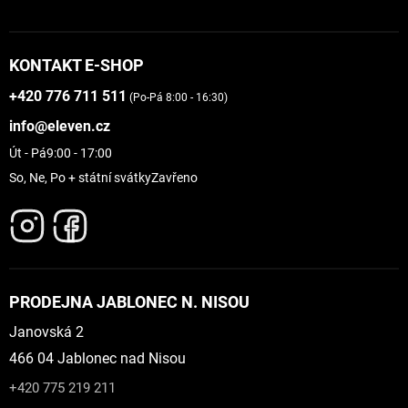
KONTAKT E-SHOP
+420 776 711 511
(Po-Pá 8:00 - 16:30)
info@eleven.cz
Út - Pá
9:00 - 17:00
So, Ne, Po + státní svátky
Zavřeno
PRODEJNA JABLONEC N. NISOU
Janovská 2
466 04 Jablonec nad Nisou
+420 775 219 211