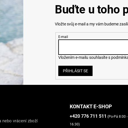
Buďte u toho p
Vložte svůj e-mail a my vám budeme zasí
E-mail
Vložením e-mailu souhlasíte s
podmínka
PŘIHLÁSIT SE
KONTAKT E-SHOP
+420 776 711 511
(Po-Pá 8:00 -
 nebo vrácení zboží
16:30)