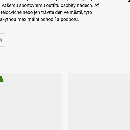
á vašemu sportovnímu outfitu osobitý nádech. Ať
v tělocvičně nebo jen trávíte den ve městě, tyto
kytnou maximální pohodlí a podporu.
í