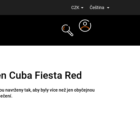
CZK
Čeština
Přihlášení
NOVINKY
n Cuba Fiesta Red
u navrženy tak, aby byly více než jen obyčejnou
lečení.