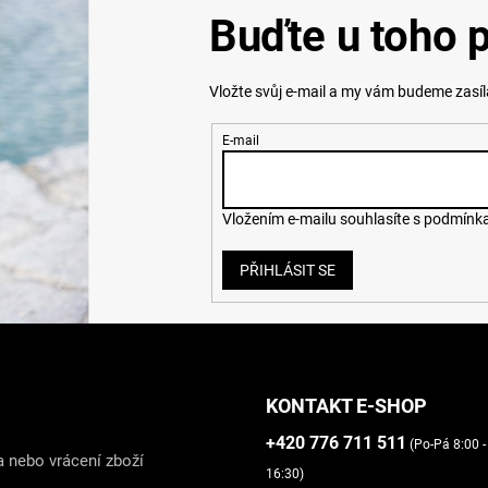
Buďte u toho p
Vložte svůj e-mail a my vám budeme zasí
E-mail
Vložením e-mailu souhlasíte s
podmínka
PŘIHLÁSIT SE
KONTAKT E-SHOP
+420 776 711 511
(Po-Pá 8:00 -
 nebo vrácení zboží
16:30)