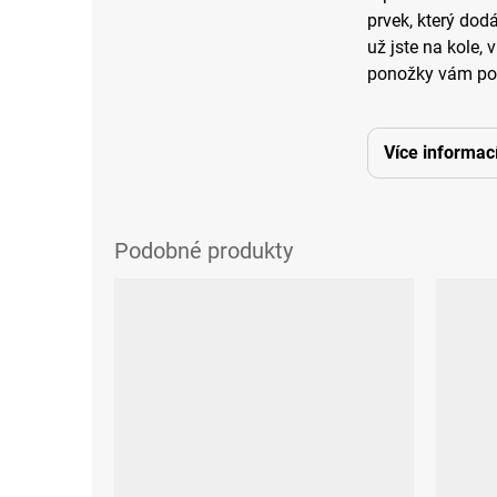
prvek, který dod
už jste na kole, 
ponožky vám pos
Více informac