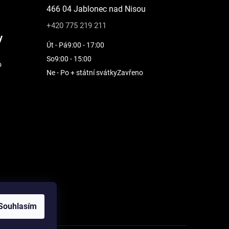
466 04 Jablonec nad Nisou
+420 775 219 211
y
Út - Pá
9:00 - 17:00
So
9:00 - 15:00
o
Ne - Po + státní svátky
Zavřeno
Souhlasím