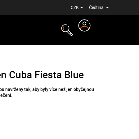
CZK
Čeština
Přihlášení
NOVINKY
n Cuba Fiesta Blue
u navrženy tak, aby byly více než jen obyčejnou
lečení.