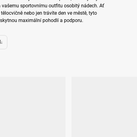
á vašemu sportovnímu outfitu osobitý nádech. Ať
v tělocvičně nebo jen trávíte den ve městě, tyto
kytnou maximální pohodlí a podporu.
í