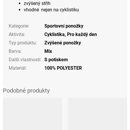
zvýšený střih
vhodné nejen na cyklistiku
Kategorie
:
Sportovní ponožky
Aktivita
:
Cyklistika
,
Pro každý den
Typ produktu
:
Zvýšené ponožky
Barva
:
Mix
Další vlastnosti
:
S potiskem
Materiál
:
100% POLYESTER