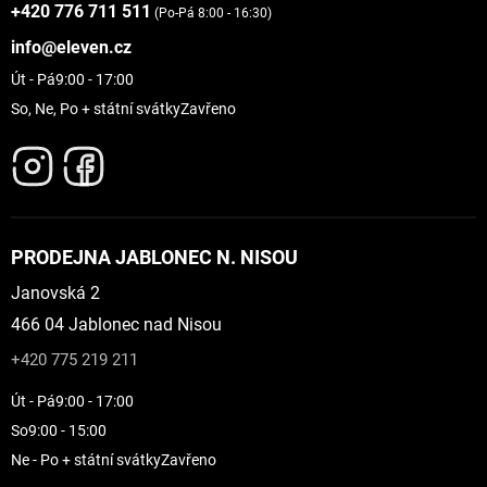
+420 776 711 511
(Po-Pá 8:00 - 16:30)
info@eleven.cz
Út - Pá
9:00 - 17:00
So, Ne, Po + státní svátky
Zavřeno
PRODEJNA JABLONEC N. NISOU
Janovská 2
466 04 Jablonec nad Nisou
+420 775 219 211
Út - Pá
9:00 - 17:00
So
9:00 - 15:00
Ne - Po + státní svátky
Zavřeno