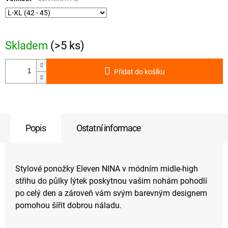
Skladem
(>5 ks)
Přidat do košíku
Popis
Ostatní informace
Stylové ponožky Eleven NINA v módním midle-high
střihu do půlky lýtek poskytnou vašim nohám pohodlí
po celý den a zároveň vám svým barevným designem
pomohou šířit dobrou náladu.