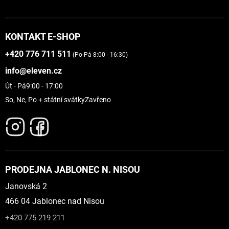
KONTAKT E-SHOP
+420 776 711 511
(Po-Pá 8:00 - 16:30)
info@eleven.cz
Út - Pá
9:00 - 17:00
So, Ne, Po + státní svátky
Zavřeno
PRODEJNA JABLONEC N. NISOU
Janovská 2
466 04 Jablonec nad Nisou
+420 775 219 211