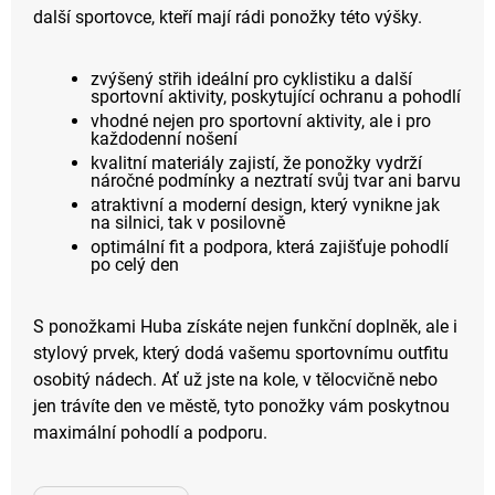
další sportovce, kteří mají rádi ponožky této výšky.
zvýšený střih ideální pro cyklistiku a další
sportovní aktivity, poskytující ochranu a pohodlí
vhodné nejen pro sportovní aktivity, ale i pro
každodenní nošení
kvalitní materiály zajistí, že ponožky vydrží
náročné podmínky a neztratí svůj tvar ani barvu
atraktivní a moderní design, který vynikne jak
na silnici, tak v posilovně
optimální fit a podpora, která zajišťuje pohodlí
po celý den
S ponožkami Huba získáte nejen funkční doplněk, ale i
stylový prvek, který dodá vašemu sportovnímu outfitu
osobitý nádech. Ať už jste na kole, v tělocvičně nebo
jen trávíte den ve městě, tyto ponožky vám poskytnou
maximální pohodlí a podporu.