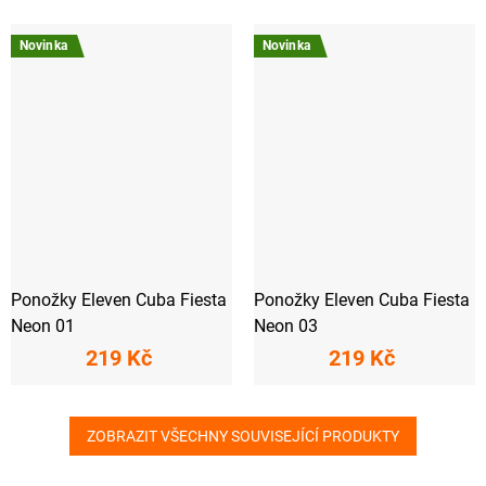
Novinka
Novinka
Ponožky Eleven Cuba Fiesta
Ponožky Eleven Cuba Fiesta
Neon 01
Neon 03
219 Kč
219 Kč
ZOBRAZIT VŠECHNY SOUVISEJÍCÍ PRODUKTY