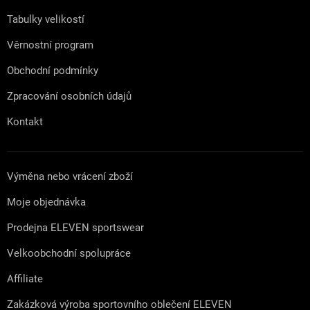
í
Tabulky velikostí
Věrnostní program
Obchodní podmínky
Zpracování osobních údajů
Kontakt
Výměna nebo vrácení zboží
Moje objednávka
Prodejna ELEVEN sportswear
Velkoobchodní spolupráce
Affiliate
Zakázková výroba sportovního oblečení ELEVEN