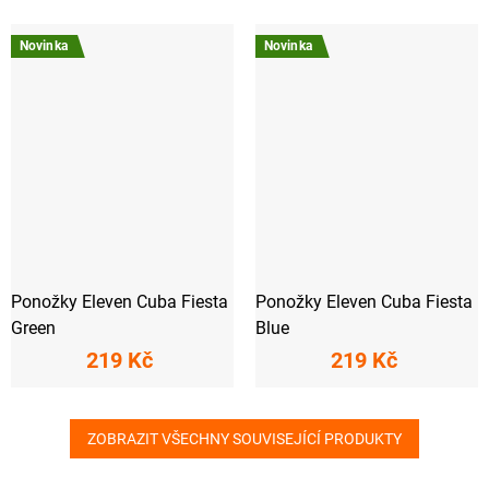
Novinka
Novinka
Ponožky Eleven Cuba Fiesta
Ponožky Eleven Cuba Fiesta
Green
Blue
219 Kč
219 Kč
ZOBRAZIT VŠECHNY SOUVISEJÍCÍ PRODUKTY