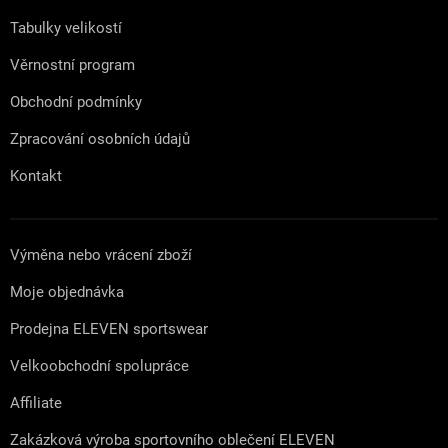
í
Tabulky velikostí
Věrnostní program
Obchodní podmínky
Zpracování osobních údajů
Kontakt
Výměna nebo vrácení zboží
Moje objednávka
Prodejna ELEVEN sportswear
Velkoobchodní spolupráce
Affiliate
Zakázková výroba sportovního oblečení ELEVEN