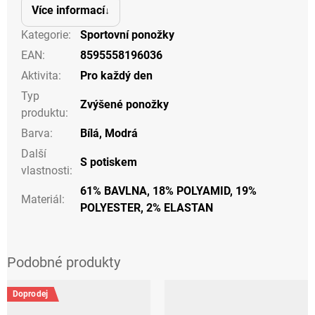
Více informací
Kategorie
:
Sportovní ponožky
EAN
:
8595558196036
Aktivita
:
Pro každý den
Typ
Zvýšené ponožky
produktu
:
Barva
:
Bílá
,
Modrá
Další
S potiskem
vlastnosti
:
61% BAVLNA, 18% POLYAMID, 19%
Materiál
:
POLYESTER, 2% ELASTAN
Doprodej