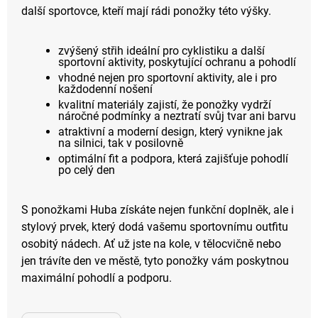
další sportovce, kteří mají rádi ponožky této výšky.
zvýšený střih ideální pro cyklistiku a další
sportovní aktivity, poskytující ochranu a pohodlí
vhodné nejen pro sportovní aktivity, ale i pro
každodenní nošení
kvalitní materiály zajistí, že ponožky vydrží
náročné podmínky a neztratí svůj tvar ani barvu
atraktivní a moderní design, který vynikne jak
na silnici, tak v posilovně
optimální fit a podpora, která zajišťuje pohodlí
po celý den
S ponožkami Huba získáte nejen funkční doplněk, ale i
stylový prvek, který dodá vašemu sportovnímu outfitu
osobitý nádech. Ať už jste na kole, v tělocvičně nebo
jen trávíte den ve městě, tyto ponožky vám poskytnou
maximální pohodlí a podporu.