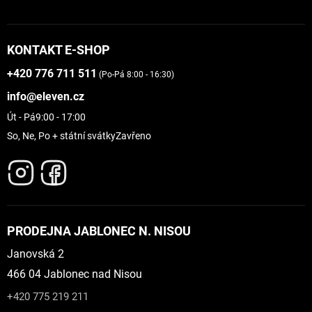
KONTAKT E-SHOP
+420 776 711 511
(Po-Pá 8:00 - 16:30)
info@eleven.cz
Út - Pá
9:00 - 17:00
So, Ne, Po + státní svátky
Zavřeno
PRODEJNA JABLONEC N. NISOU
Janovská 2
466 04 Jablonec nad Nisou
+420 775 219 211