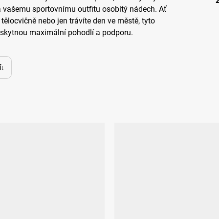
á vašemu sportovnímu outfitu osobitý nádech. Ať
v tělocvičně nebo jen trávíte den ve městě, tyto
kytnou maximální pohodlí a podporu.
í