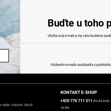
Buďte u toho p
Vložte svůj e-mail a my vám budeme zasí
Vložením e-mailu souhlasíte s
podmínka
KONTAKT E-SHOP
+420 776 711 511
(Po-Pá 8:00 -
 nebo vrácení zboží
16:30)