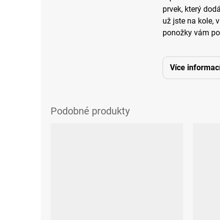
prvek, který dod
už jste na kole, 
ponožky vám pos
Více informac