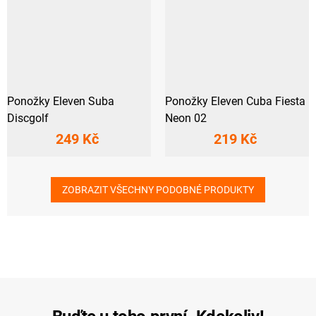
Ponožky Eleven Suba
Ponožky Eleven Cuba Fiesta
Discgolf
Neon 02
249 Kč
219 Kč
ZOBRAZIT VŠECHNY PODOBNÉ PRODUKTY