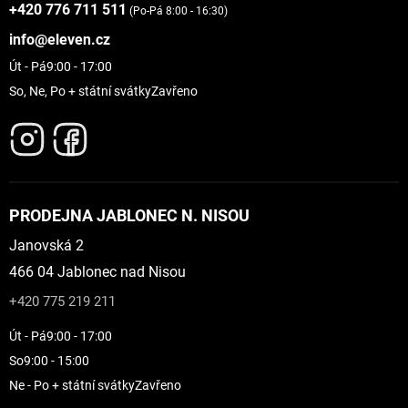
+420 776 711 511
(Po-Pá 8:00 - 16:30)
info@eleven.cz
Út - Pá
9:00 - 17:00
So, Ne, Po + státní svátky
Zavřeno
PRODEJNA JABLONEC N. NISOU
Janovská 2
466 04 Jablonec nad Nisou
+420 775 219 211
Út - Pá
9:00 - 17:00
So
9:00 - 15:00
Ne - Po + státní svátky
Zavřeno