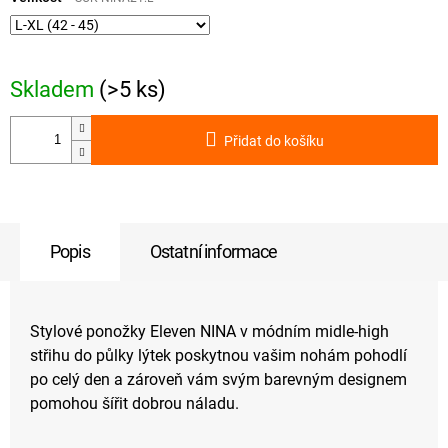
Skladem
(>5 ks)
Přidat do košíku
Popis
Ostatní informace
Stylové ponožky Eleven NINA v módním midle-high
střihu do půlky lýtek poskytnou vašim nohám pohodlí
po celý den a zároveň vám svým barevným designem
pomohou šířit dobrou náladu.