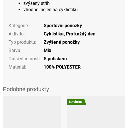
zvýšený střih
vhodné nejen na cyklistiku
Kategorie
:
Sportovní ponožky
Aktivita
:
Cyklistika
,
Pro každý den
Typ produktu
:
Zvýšené ponožky
Barva
:
Mix
Další vlastnosti
:
S potiskem
Materiál
:
100% POLYESTER
Novinka